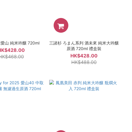
愛山 純米吟釀 720ml
三諸杉 ろまん系列 酒未來 純米大吟釀
原酒 720ml 禮盒裝
HK$428.00
HK$428.00
HK$468.00
HK$488.00