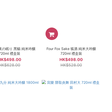
夜の眠り 黑貓 純米吟釀
Four Fox Sake 狐酒 純米大吟釀
720ml 禮盒裝
720ml 禮盒裝
HK$498.00
HK$498.00
HK$628.00
HK$528.00