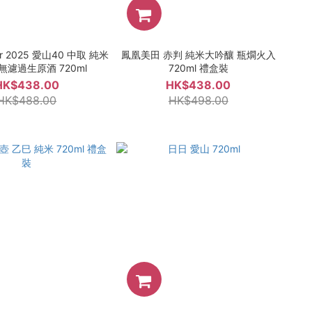
or 2025 愛山40 中取 純米
鳳凰美田 赤判 純米大吟釀 瓶燗火入
無濾過生原酒 720ml
720ml 禮盒裝
HK$438.00
HK$438.00
HK$488.00
HK$498.00