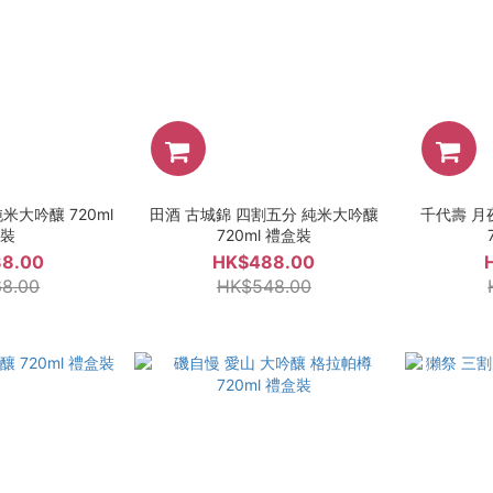
米大吟釀 720ml
田酒 古城錦 四割五分 純米大吟釀
千代壽 月
盒裝
720ml 禮盒裝
8.00
HK$488.00
8.00
HK$548.00