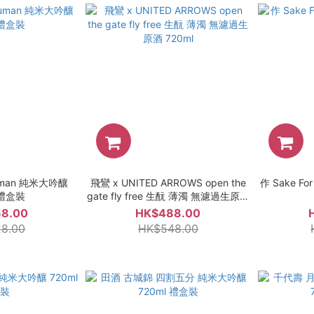
man 純米大吟釀
飛鸞 x UNITED ARROWS open the
作 Sake F
 禮盒裝
gate fly free 生酛 薄濁 無濾過生原酒
720ml
8.00
HK$488.00
8.00
HK$548.00