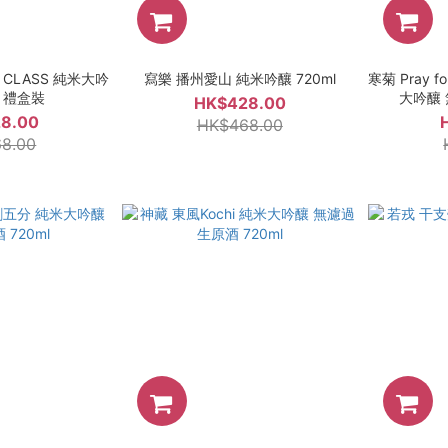
 CLASS 純米大吟
寫樂 播州愛山 純米吟釀 720ml
寒菊 Pray f
l 禮盒裝
大吟釀 
HK$428.00
8.00
HK$468.00
8.00