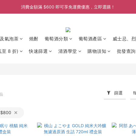
消費金額滿 $600 即可享免運費優惠，立即選購！
消費金額滿 $600 即可享免運費優惠，立即選購！
消費金額滿 $600 即可享免運費優惠，立即選購！
消費金額滿 $600 即可享免運費優惠，立即選購！
及氣泡茶
燒酎
葡萄酒分類
葡萄酒產區
威士忌、烈
至 8 折)
快速篩選
清酒學堂
購物須知
批發查詢
篩選
商品
K$800