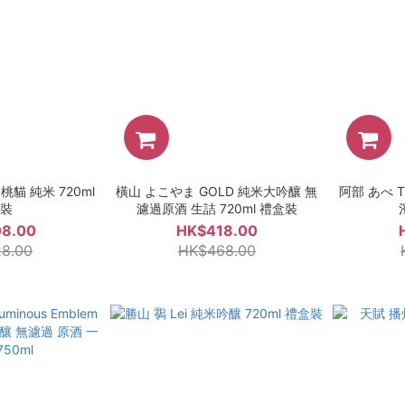
貓 純米 720ml
橫山 よこやま GOLD 純米大吟釀 無
阿部 あべ TH
盒裝
濾過原酒 生詰 720ml 禮盒裝
8.00
HK$418.00
8.00
HK$468.00