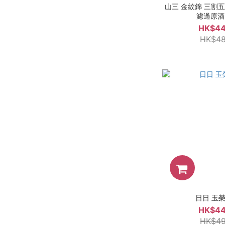
山三 金紋錦 三割五
濾過原酒 
HK$44
HK$48
日日 玉榮 
HK$44
HK$49