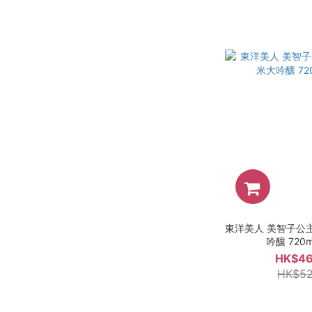
東洋美人 美智子公主
吟釀 720
HK$46
HK$52