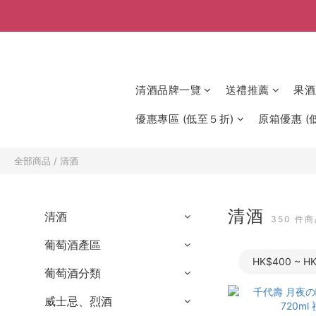
清酒品牌一覽
送禮推薦
果酒
優惠專區 (低至５折)
原箱優惠 (低
全部商品
/
清酒
清酒
清酒
350 件
葡萄酒產區
HK$400 ~ H
葡萄酒分類
威士忌、烈酒