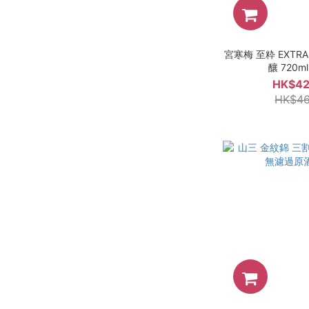
宮寒梅 至粋 EXTRA
釀 720m
HK$42
HK$46