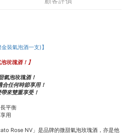
顧客評價
你璀璨金裝氣泡酒一支)】
氣泡玫瑰酒！】
甜氣泡玫瑰酒！
味，適合任何時節享用！
覺帶來雙重享受！
悠長平衡
同享用
to Rose NV」是品牌的微甜氣泡玫瑰酒，亦是他