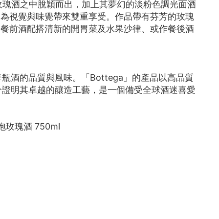
其他玫瑰酒之中脫穎而出，加上其夢幻的淡粉色調光面酒
，為視覺與味覺帶來雙重享受。作品帶有芬芳的玫瑰
為餐前酒配搭清新的開胃菜及水果沙律、或作餐後酒
瓶酒的品質與風味。「Bottega」的產品以高品質
充分證明其卓越的釀造工藝，是一個備受全球酒迷喜愛
氣泡玫瑰酒 750ml