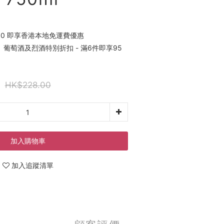
00 即享香港本地免運費優惠
葡萄酒及烈酒特別折扣 - 滿6件即享95
HK$228.00
加入購物車
加入追蹤清單