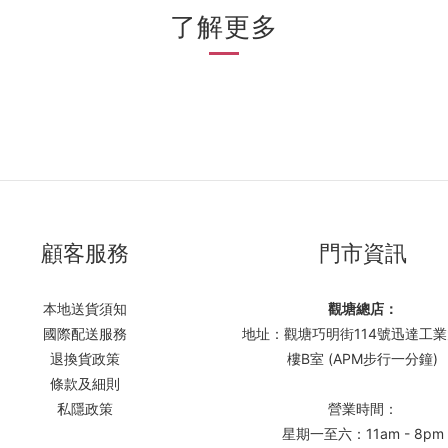
了解更多
顧客服務
門市資訊
本地送貨須知
觀塘總店：
國際配送服務
地址：觀塘巧明街114號迅達工業
退換貨政策
樓B室 (APM步行一分鐘)
條款及細則
私隱政策
營業時間：
星期一至六：11am - 8pm