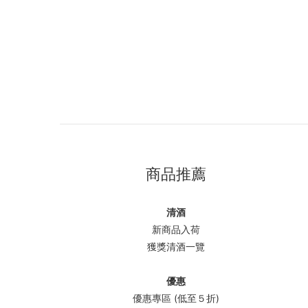
商品推薦
清酒
新商品入荷
獲獎清酒一覽
優惠
優惠專區 (低至５折)