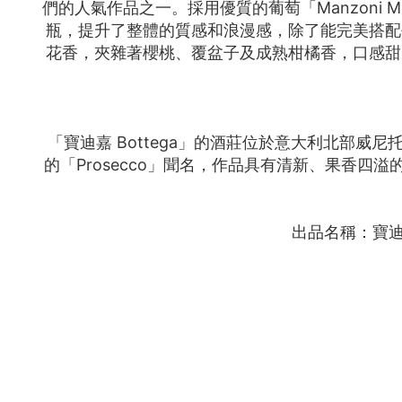
們的人氣作品之一。採用優質的葡萄「Manzoni
瓶，提升了整體的質感和浪漫感，除了能完美搭配
花香，夾雜著櫻桃、覆盆子及成熟柑橘香，口感甜
「寶迪嘉 Bottega」的酒莊位於意大利北部威
的「Prosecco」聞名，作品具有清新、果香
出品名稱：寶迪嘉 B