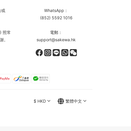
告或
WhatsApp：
(852) 5592 1016
) 照常
電郵：
謝。
support@sakewa.hk
$
HKD
繁體中文