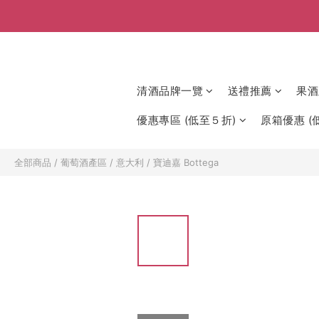
清酒品牌一覽
送禮推薦
果酒
優惠專區 (低至５折)
原箱優惠 (低
全部商品
/
葡萄酒產區
/
意大利
/
寶迪嘉 Bottega