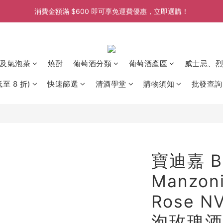
消費金額滿 $600 即可享免運費優惠，立即選購！
消費金額滿 $600 即可享免運費優惠，立即選購！
消費金額滿 $600 即可享免運費優惠，立即選購！
消費金額滿 $600 即可享免運費優惠，立即選購！
及氣泡茶
燒酎
葡萄酒分類
葡萄酒產區
威士忌、烈
至 8 折)
快速篩選
清酒學堂
購物須知
批發查詢
寶迪嘉 Bo
Manzon
Rose 
泡玫瑰酒 