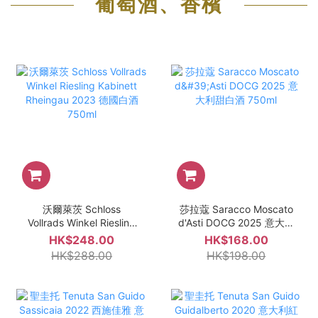
葡萄酒、香檳
沃爾萊茨 Schloss
莎拉蔻 Saracco Moscato
Vollrads Winkel Riesling
d'Asti DOCG 2025 意大利
Kabinett Rheingau 2023
甜白酒 750ml
HK$248.00
HK$168.00
德國白酒 750ml
HK$288.00
HK$198.00