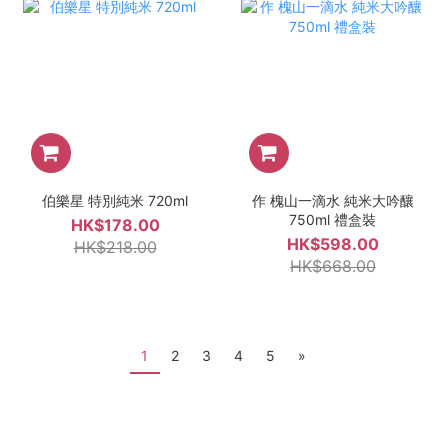
伯樂星 特別純米 720ml
作 槐山一滴水 純米大吟釀
750ml 禮盒裝
HK$178.00
HK$598.00
HK$218.00
HK$668.00
1
2
3
4
5
»