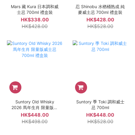
Mars 藏 Kura 日本調和威
忍 Shinobu 水楢桶熟成 純
士忌 700ml 禮盒裝
麥威士忌 700ml 禮盒裝
HK$338.00
HK$428.00
HK$428.00
HK$528.00
Suntory Old Whisky
Suntory 季 Toki 調和威士
2026 馬年生肖 限量版威
忌 700ml
士忌 700ml 禮盒裝
HK$448.00
HK$448.00
HK$498.00
HK$528.00