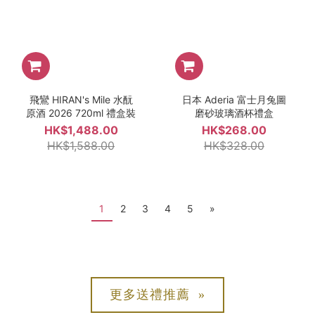
飛鸞 HIRAN's Mile 水酛
日本 Aderia 富士月兔圖
原酒 2026 720ml 禮盒裝
磨砂玻璃酒杯禮盒
HK$1,488.00
HK$268.00
HK$1,588.00
HK$328.00
1
2
3
4
5
»
更多送禮推薦 »