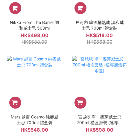
Nikka From The Barrel 調
戶河內 啤酒桶熟成 調和威
和威士忌 500ml
士忌 700ml 禮盒裝
HK$498.00
HK$518.00
HK$588.00
HK$568.00
Mars 越百 Cosmo 純麥威
宮城峽 單一麥芽威士忌
士忌 700ml 禮盒裝
700ml 禮盒套裝 (連專屬
酒杯兩隻)
HK$548.00
HK$598.00