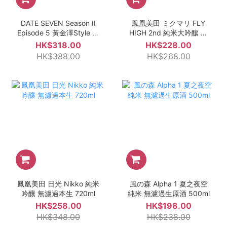
DATE SEVEN Season II
鳳凰美田 ミクマリ FLY
Episode 5 黃金澤Style 絢
HIGH 2nd 純米大吟釀 生
麗的赤 720ml
酒 720ml
HK$318.00
HK$228.00
HK$388.00
HK$268.00
鳳凰美田 日光 Nikko 純米
風の森 Alpha 1 夏之夜空
吟釀 無濾過本生 720ml
純米 無濾過生原酒 500ml
HK$258.00
HK$198.00
HK$348.00
HK$238.00