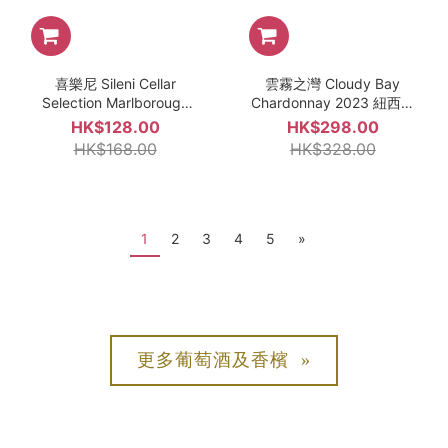
喜樂尼 Sileni Cellar
雲霧之灣 Cloudy Bay
Selection Marlborough
Chardonnay 2023 紐西蘭
Sauvignon Blanc 2025
白酒 750ml
HK$128.00
HK$298.00
紐西蘭白酒 750ml
HK$168.00
HK$328.00
1
2
3
4
5
»
更多葡萄酒及香檳 »