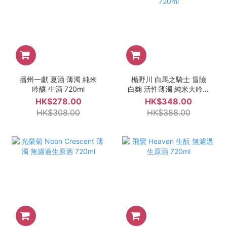
播州一獻 夏酒 薄濁 純米
楯野川 白馬之騎士 冒險
吟釀 生酒 720ml
白麴 活性薄濁 純米大吟釀
生酒 720ml
HK$278.00
HK$348.00
HK$308.00
HK$388.00