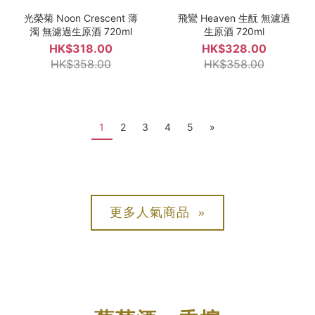
光榮菊 Noon Crescent 薄
飛鸞 Heaven 生酛 無濾過
濁 無濾過生原酒 720ml
生原酒 720ml
HK$318.00
HK$328.00
HK$358.00
HK$358.00
1
2
3
4
5
»
更多人氣商品 »