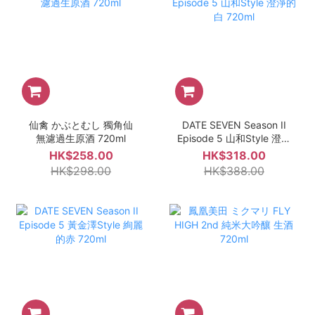
仙禽 かぶとむし 獨角仙
DATE SEVEN Season II
無濾過生原酒 720ml
Episode 5 山和Style 澄淨
的白 720ml
HK$258.00
HK$318.00
HK$298.00
HK$388.00