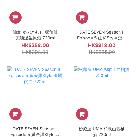
仙禽 かぶとむし 獨角仙
DATE SEVEN Season II
無濾過生原酒 720ml
Episode 5 山和Style 澄淨
的白 720ml
HK$258.00
HK$318.00
HK$298.00
HK$388.00
DATE SEVEN Season II
松藏屋 UMA 和歌山西柚
Episode 5 黃金澤Style 絢
酒 720ml