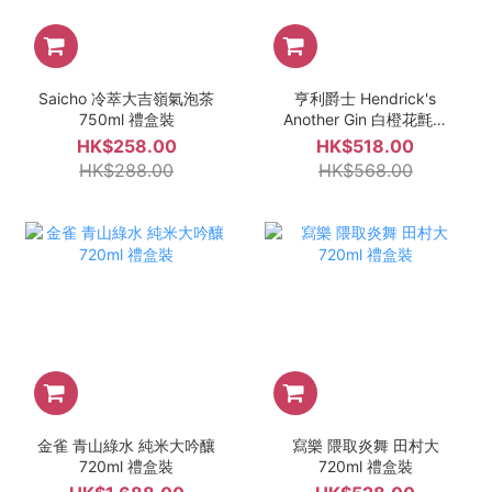
Saicho 冷萃大吉嶺氣泡茶
亨利爵士 Hendrick's
750ml 禮盒裝
Another Gin 白橙花氈酒
700ml
HK$258.00
HK$518.00
HK$288.00
HK$568.00
金雀 青山綠水 純米大吟釀
寫樂 隈取炎舞 田村大
720ml 禮盒裝
720ml 禮盒裝