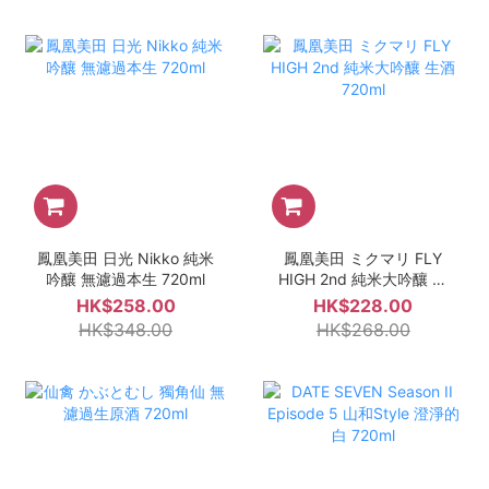
鳳凰美田 日光 Nikko 純米
鳳凰美田 ミクマリ FLY
吟釀 無濾過本生 720ml
HIGH 2nd 純米大吟釀 生
酒 720ml
HK$258.00
HK$228.00
HK$348.00
HK$268.00