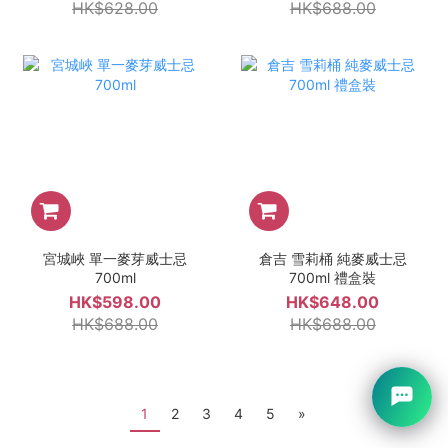
HK$628.00
HK$688.00
宮城峽 單一麥芽威士忌
倉吉 雪莉桶 純麥威士忌
700ml
700ml 禮盒裝
HK$598.00
HK$648.00
HK$688.00
HK$688.00
1
2
3
4
5
»