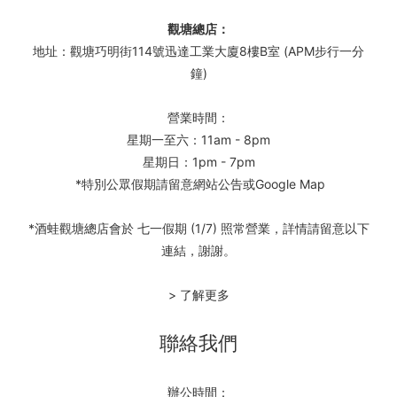
觀塘總店：
地址：觀塘巧明街114號迅達工業大廈8樓B室 (APM步行一分
鐘)
營業時間：
星期一至六：11am - 8pm
星期日：1pm - 7pm
*特別公眾假期請留意網站公告或Google Map
*酒蛙觀塘總店會於 七一假期 (1/7) 照常營業，詳情請留意以下
連結，謝謝。
> 了解更多
聯絡我們
辦公時間：