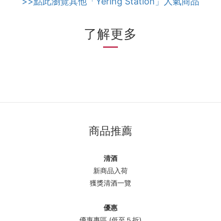
>>點此瀏覽其他「Yering Station」人氣商品
了解更多
商品推薦
清酒
新商品入荷
獲獎清酒一覽
優惠
優惠專區 (低至５折)