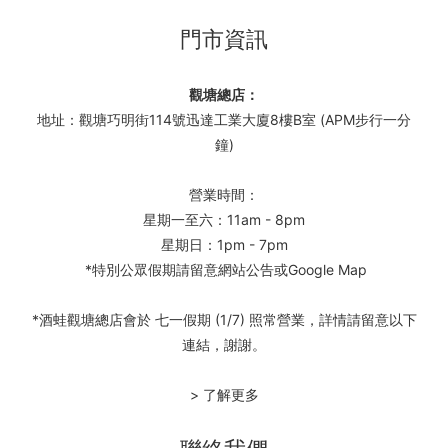
門市資訊
觀塘總店：
地址：觀塘巧明街114號迅達工業大廈8樓B室 (APM步行一分
鐘)
營業時間：
星期一至六：11am - 8pm
星期日：1pm - 7pm
*特別公眾假期請留意網站公告或Google Map
*酒蛙觀塘總店會於 七一假期 (1/7) 照常營業，詳情請留意以下
連結，謝謝。
> 了解更多