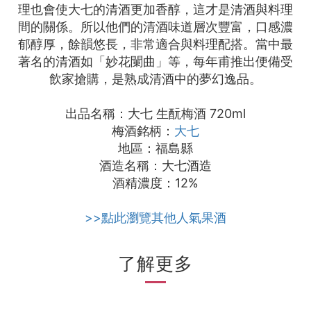
理也會使大七的清酒更加香醇，這才是清酒與料理
間的關係。所以他們的清酒味道層次豐富，口感濃
郁醇厚，餘韻悠長，非常適合與料理配搭。當中最
著名的清酒如「妙花䦨曲」等，每年甫推出便備受
飲家搶購，是熟成清酒中的夢幻逸品。
出品名稱：大七 生酛梅酒 720ml
梅酒銘柄：
大七
地區：福島縣
酒造名稱：大七酒造
酒精濃度：12%
>>點此瀏覽其他人氣果酒
了解更多