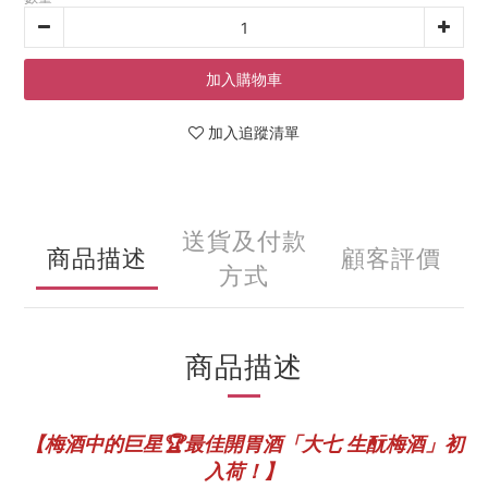
加入購物車
加入追蹤清單
送貨及付款
商品描述
顧客評價
方式
商品描述
梅酒中的巨星🏆最佳開胃酒「大七 生酛梅酒」初
【
入荷！】