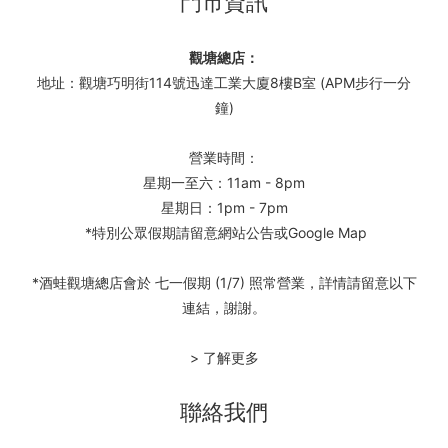
門市資訊
觀塘總店：
地址：觀塘巧明街114號迅達工業大廈8樓B室 (APM步行一分
鐘)
營業時間：
星期一至六：11am - 8pm
星期日：1pm - 7pm
*特別公眾假期請留意網站公告或Google Map
*酒蛙觀塘總店會於 七一假期 (1/7) 照常營業，詳情請留意以下
連結，謝謝。
> 了解更多
聯絡我們