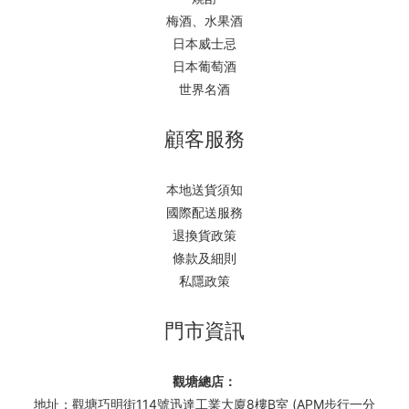
梅酒、水果酒
日本威士忌
日本葡萄酒
世界名酒
顧客服務
本地送貨須知
國際配送服務
退換貨政策
條款及細則
私隱政策
門市資訊
觀塘總店：
地址：觀塘巧明街114號迅達工業大廈8樓B室 (APM步行一分