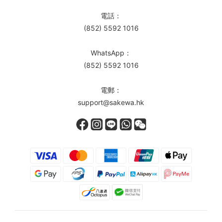
電話：
(852) 5592 1016
WhatsApp：
(852) 5592 1016
電郵：
support@sakewa.hk