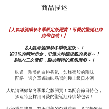
商品描述
【人氣清酒獺祭冬季限定版開賣！可愛的聖誕紅綠
綁帶包裝！】
🎖️人氣清酒獺祭冬季限定版～！
🎖️23%的精米步合，引爆大吟釀級數的果香～！
🎖️瓶內二次發酵，製成獨特的氣泡濁酒～！
味道：
甜美的白桃香氣，如蜂蜜般的甜味
配搭：
適合單獨細味品嚐的極上級日本酒
人氣清酒獺祭冬季限定版開賣！為配合節日特色，
酒造特意
採用可愛的聖誕
紅綠綁帶
包裝！
此酒香氣撲鼻，有著甜美的白桃香氣，及如蜂蜜般