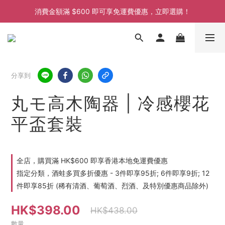
消費金額滿 $600 即可享免運費優惠，立即選購！
消費金額滿 $600 即可享免運費優惠，立即選購！
消費金額滿 $600 即可享免運費優惠，立即選購！
分享到
丸モ高木陶器 | 冷感櫻花
平盃套裝
全店，購買滿 HK$600 即享香港本地免運費優惠
指定分類，酒蛙多買多折優惠 - 3件即享95折; 6件即享9折; 12
件即享85折 (稀有清酒、葡萄酒、烈酒、及特別優惠商品除外)
HK$398.00
HK$438.00
數量