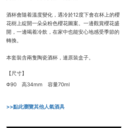
酒杯會隨着溫度變化，遇冷於12度下會在杯上的櫻
花樹上綻開一朵朵粉色櫻花圖案。一邊觀賞櫻花盛
開，一邊喝着冷飲，在家中也能安心地感受季節的
轉換。
本套裝含兩隻陶瓷
酒杯
，連原裝盒子。
【尺寸】
Φ90 高34mm 容量70ml
>>點此瀏覽其他人氣酒具