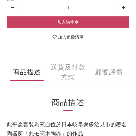
加入購物車
加入追蹤清單
送貨及付款
商品描述
顧客評價
方式
商品描述
此平盃套裝為來自位於日本岐阜縣多治見市的著名
陶器所「丸モ高木陶器」的作品。