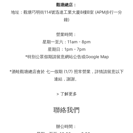
觀塘總店：
地址：觀塘巧明街114號迅達工業大廈8樓B室 (APM步行一分
鐘)
營業時間：
星期一至六：11am - 8pm
星期日：1pm - 7pm
*特別公眾假期請留意網站公告或Google Map
*酒蛙觀塘總店會於 七一假期 (1/7) 照常營業，詳情請留意以下
連結，謝謝。
> 了解更多
聯絡我們
辦公時間：