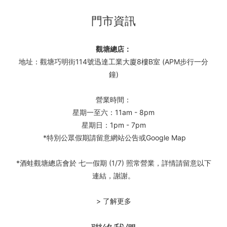
門市資訊
觀塘總店：
地址：觀塘巧明街114號迅達工業大廈8樓B室 (APM步行一分
鐘)
營業時間：
星期一至六：11am - 8pm
星期日：1pm - 7pm
*特別公眾假期請留意網站公告或Google Map
*酒蛙觀塘總店會於 七一假期 (1/7) 照常營業，詳情請留意以下
連結，謝謝。
> 了解更多