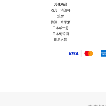
其他商品
酒具、清酒杯
燒酎
梅酒、水果酒
日本威士忌
日本葡萄酒
世界名酒
Under the law o