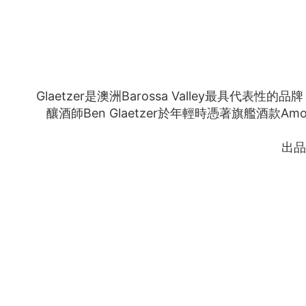
Glaetzer是澳洲Barossa Valley最具代表性
釀酒師Ben Glaetzer於年輕時憑著旗艦酒款
出品名