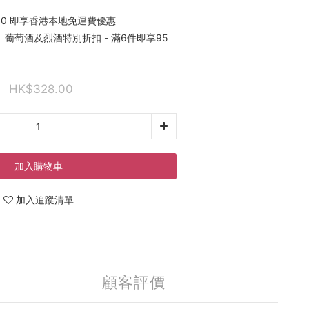
00 即享香港本地免運費優惠
葡萄酒及烈酒特別折扣 - 滿6件即享95
HK$328.00
加入購物車
加入追蹤清單
顧客評價