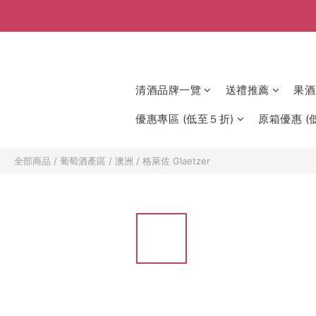
清酒品牌一覽
送禮推薦
果酒
優惠專區 (低至５折)
原箱優惠 (低
全部商品
/
葡萄酒產區
/
澳洲
/
格萊佐 Glaetzer