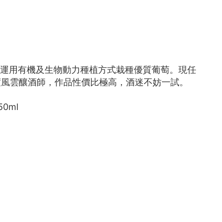
Grenache，運用有機及生物動力種植方式栽種優質葡萄。現任
被選為年度風雲釀酒師，作品性價比極高，酒迷不妨一試。
50ml