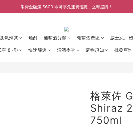
消費金額滿 $600 即可享免運費優惠，立即選購！
消費金額滿 $600 即可享免運費優惠，立即選購！
消費金額滿 $600 即可享免運費優惠，立即選購！
消費金額滿 $600 即可享免運費優惠，立即選購！
及氣泡茶
燒酎
葡萄酒分類
葡萄酒產區
威士忌、烈
至 8 折)
快速篩選
清酒學堂
購物須知
批發查詢
格萊佐 Gl
Shiraz
750ml