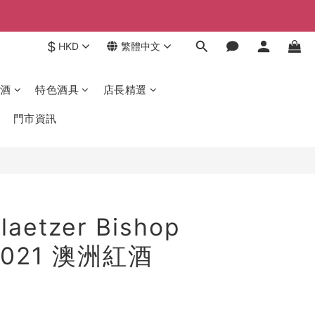
$
HKD
繁體中文
酒
特色酒具
店長精選
門市資訊
aetzer Bishop
 2021 澳洲紅酒