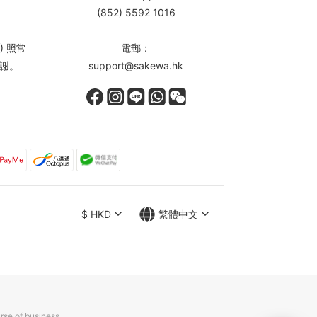
(852) 5592 1016
) 照常
電郵：
謝。
support@sakewa.hk
$
HKD
繁體中文
rse of business.