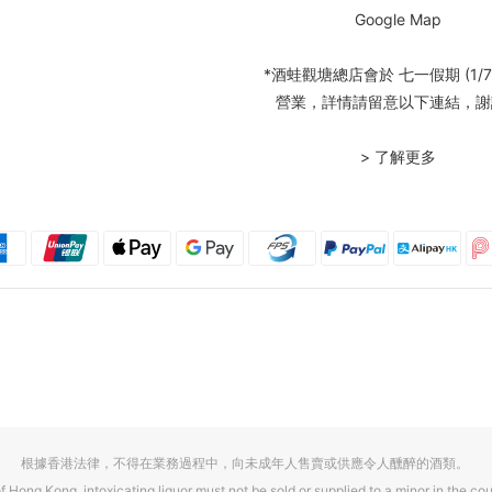
Google Map
*酒蛙觀塘總店會於 七一假期 (1/7
營業，詳情請留意以下連結，謝
> 了解更多
根據香港法律，不得在業務過程中，向未成年人售賣或供應令人醺醉的酒類。
f Hong Kong, intoxicating liquor must not be sold or supplied to a minor in the cou