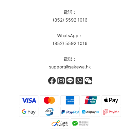
電話：
(852) 5592 1016
WhatsApp：
(852) 5592 1016
電郵：
support@sakewa.hk