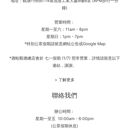
地址：觀塘巧明街114號迅達工業大廈8樓B室 (APM步行一分
鐘)
營業時間：
星期一至六：11am - 8pm
星期日：1pm - 7pm
*特別公眾假期請留意網站公告或Google Map
*酒蛙觀塘總店會於 七一假期 (1/7) 照常營業，詳情請留意以下
連結，謝謝。
> 了解更多
聯絡我們
辦公時間：
星期一至五 10:00am - 6:00pm
(公眾假期休息)