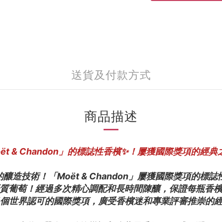
送貨及付款方式
商品描述
ët & Chandon」的標誌性香檳✨！屢獲國際獎項的經
釀造技術！「Moët & Chandon」屢獲國際獎項的標
優質葡萄！經過多次精心調配和長時間陳釀，保證每瓶香
多個世界認可的國際獎項，廣受香檳迷和專業評審推崇的