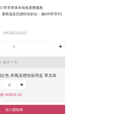
00 即享香港本地免運費優惠
葡萄酒及烈酒特別折扣 - 滿6件即享95
HK$428.00
品
(最多 1 件)
麗紅色 和風送禮包裝用盒 單支裝
 HK$38.00
加入購物車