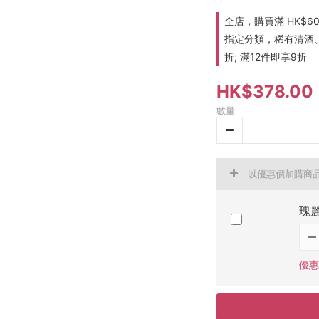
全店，購買滿 HK$6
指定分類，稀有清酒、
折; 滿12件即享9折
HK$378.00
數量
以優惠價加購商
瑰
優惠價