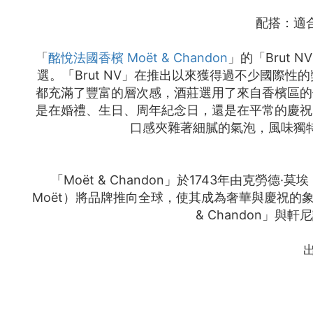
配搭：適
「
酩悅法國香檳 Moët & Chandon
」的「Brut
選。「Brut NV」在推出以來獲得過不少國際性
都充滿了豐富的層次感，酒莊選用了來自香檳區的
是在婚禮、生日、周年紀念日，還是在平常的慶祝
口感夾雜著細膩的氣泡，風味獨
「Moët & Chandon」於1743年由克勞德
Moët）將品牌推向全球，使其成為奢華與慶祝的象徵。酒
& Chandon」與
出