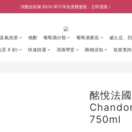
消費金額滿 $600 即可享免運費優惠，立即選購！
消費金額滿 $600 即可享免運費優惠，立即選購！
消費金額滿 $600 即可享免運費優惠，立即選購！
消費金額滿 $600 即可享免運費優惠，立即選購！
及氣泡茶
燒酎
葡萄酒分類
葡萄酒產區
威士忌、烈
至 8 折)
快速篩選
清酒學堂
購物須知
批發查詢
酩悅法國香
Chandon
750ml