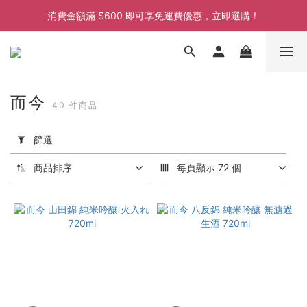
消費金額滿 $600 即可享免運費優惠，立即選購！
消費金額滿 $600 即可享免運費優惠，立即選購！
消費金額滿 $600 即可享免運費優惠，立即選購！
消費金額滿 $600 即可享免運費優惠，立即選購！
而今
40 件商品
套
用
篩選
篩
選
商品排序
每頁顯示 72 個
(0/20)
價格
(HK$)
~