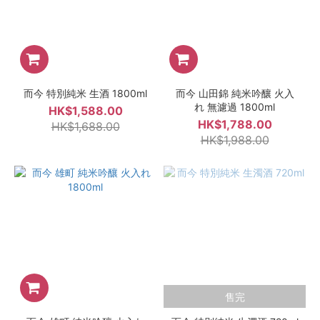
而今 特別純米 生酒 1800ml
而今 山田錦 純米吟釀 火入
れ 無濾過 1800ml
HK$1,588.00
HK$1,788.00
HK$1,688.00
HK$1,988.00
售完