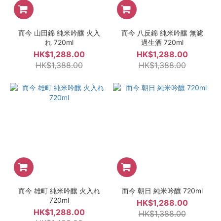
而今 山田錦 純米吟釀 火入
而今 八反錦 純米吟釀 無濾
れ 720ml
過生酒 720ml
HK$1,288.00
HK$1,288.00
HK$1,388.00
HK$1,388.00
而今 雄町 純米吟釀 火入れ
而今 朝日 純米吟釀 720ml
720ml
HK$1,288.00
HK$1,288.00
HK$1,388.00