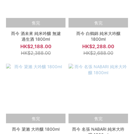
售完
售完
而今 酒未來 純米吟釀 無濾
而今 白鶴錦 純米大吟釀
過生酒 1800ml
1800ml
HK$2,188.00
HK$2,288.00
HK$2,388.00
HK$2,688.00
售完
售完
而今 簗瀨 大吟釀 1800ml
而今 名張 NABARI 純米大吟