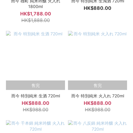
而今 雄町 純米吟釀 火入れ
而今 特別純米 生濁酒 720ml
1800ml
HK$880.00
HK$1,788.00
HK$1,888.00
售完
售完
而今 特別純米 生酒 720ml
而今 特別純米 火入れ 720ml
HK$888.00
HK$888.00
HK$988.00
HK$988.00