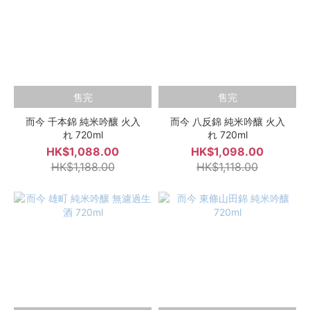
售完
售完
而今 千本錦 純米吟釀 火入
而今 八反錦 純米吟釀 火入
れ 720ml
れ 720ml
HK$1,088.00
HK$1,098.00
HK$1,188.00
HK$1,118.00