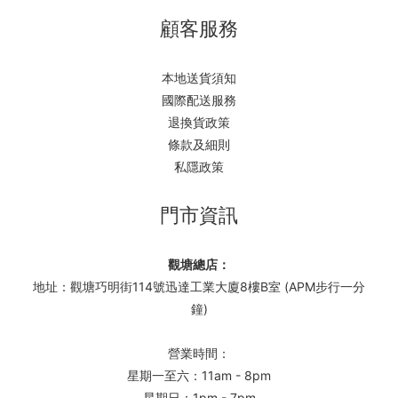
顧客服務
本地送貨須知
國際配送服務
退換貨政策
條款及細則
私隱政策
門市資訊
觀塘總店：
地址：觀塘巧明街114號迅達工業大廈8樓B室 (APM步行一分
鐘)
營業時間：
星期一至六：11am - 8pm
星期日：1pm - 7pm