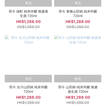
售完
售完
而今 雄町 純米吟釀 無濾過
而今 東條山田錦 純米吟釀
生酒 720ml
720ml
HK$1,288.00
HK$1,288.00
HK$1,388.00
HK$1,388.00
售完
售完
而今 吉川山田錦 純米吟釀
而今 山田錦 純米吟釀 無濾
720ml
過生酒 720ml
HK$1,288.00
HK$1,288.00
HK$1,388.00
HK$1,388.00