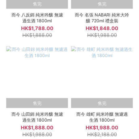
售完
售完
而今 八反錦 純米吟釀 無濾
而今 名張 NABARI 純米大吟
過生酒 1800ml
釀 720ml 禮盒裝
HK$1,788.00
HK$1,848.00
HK$1,888.00
HK$1,988.00
售完
售完
而今 山田錦 純米吟釀 無濾
而今 雄町 純米吟釀 無濾過
過生酒 1800ml
生酒 1800ml
HK$1,888.00
HK$1,988.00
HK$1,988.00
HK$2,188.00