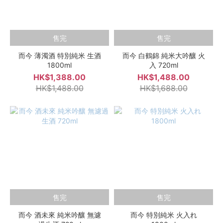
售完
售完
而今 薄濁酒 特別純米 生酒
而今 白鶴錦 純米大吟釀 火
1800ml
入 720ml
HK$1,388.00
HK$1,488.00
HK$1,488.00
HK$1,688.00
售完
售完
而今 酒未來 純米吟釀 無濾
而今 特別純米 火入れ