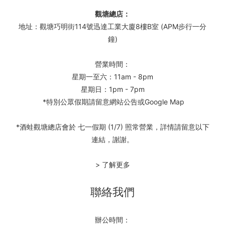
觀塘總店：
地址：觀塘巧明街114號迅達工業大廈8樓B室 (APM步行一分
鐘)
營業時間：
星期一至六：11am - 8pm
星期日：1pm - 7pm
*特別公眾假期請留意網站公告或Google Map
*酒蛙觀塘總店會於 七一假期 (1/7) 照常營業，詳情請留意以下
連結，謝謝。
> 了解更多
聯絡我們
辦公時間：