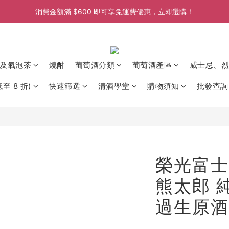
消費金額滿 $600 即可享免運費優惠，立即選購！
消費金額滿 $600 即可享免運費優惠，立即選購！
消費金額滿 $600 即可享免運費優惠，立即選購！
消費金額滿 $600 即可享免運費優惠，立即選購！
及氣泡茶
燒酎
葡萄酒分類
葡萄酒產區
威士忌、烈
至 8 折)
快速篩選
清酒學堂
購物須知
批發查詢
榮光富士
熊太郎 
過生原酒 