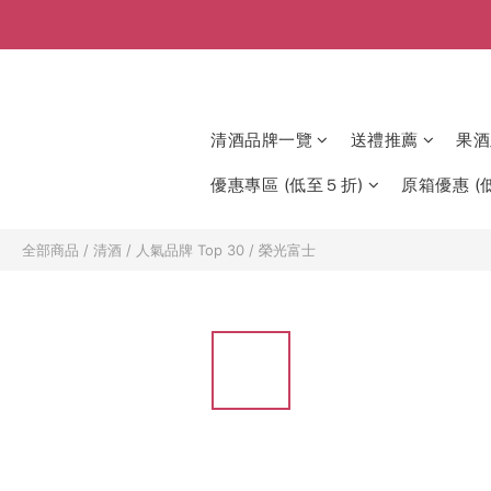
清酒品牌一覽
送禮推薦
果酒
優惠專區 (低至５折)
原箱優惠 (低
全部商品
/
清酒
/
人氣品牌 Top 30
/
榮光富士