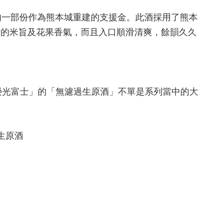
的一部份作為熊本城重建的支援金。此酒採用了熊本
衡的米旨及花果香氣，而且入口順滑清爽，餘韻久久
「榮光富士」的「無濾過生原酒」不單是系列當中的大
生原酒