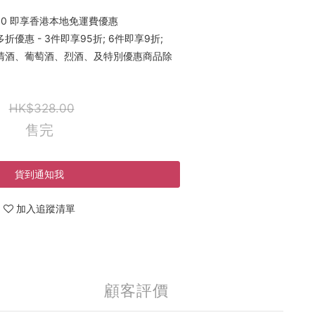
00 即享香港本地免運費優惠
優惠 - 3件即享95折; 6件即享9折;
稀有清酒、葡萄酒、烈酒、及特別優惠商品除
HK$328.00
售完
貨到通知我
加入追蹤清單
顧客評價