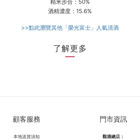
精米步合：50%
酒精濃度：15.6%
>>點此瀏覽其他「榮光富士」人氣清酒
了解更多
顧客服務
門市資訊
本地送貨須知
觀塘總店：