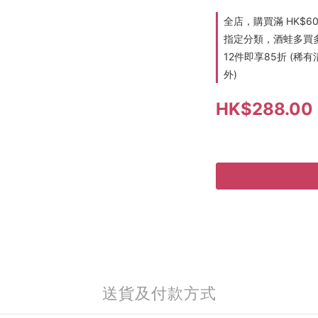
全店，購買滿 HK$6
指定分類，酒蛙多買多折
12件即享85折 (
外)
HK$288.00
送貨及付款方式