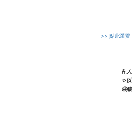
>> 點此瀏覽
🫰
✨
🤩