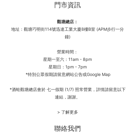
門市資訊
觀塘總店：
地址：觀塘巧明街114號迅達工業大廈8樓B室 (APM步行一分
鐘)
營業時間：
星期一至六：11am - 8pm
星期日：1pm - 7pm
*特別公眾假期請留意網站公告或Google Map
*酒蛙觀塘總店會於 七一假期 (1/7) 照常營業，詳情請留意以下
連結，謝謝。
> 了解更多
聯絡我們