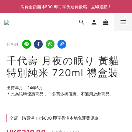
消費金額滿 $600 即可享免運費優惠，立即選購！
消費金額滿 $600 即可享免運費優惠，立即選購！
消費金額滿 $600 即可享免運費優惠，立即選購！
分享到
千代壽 月夜の眠り 黃貓
特別純米 720ml 禮盒裝
出荷年月：24年5月
＊此為限時優惠商品，「多買多折優惠」不適用於此商品。
全店，購買滿 HK$600 即享香港本地免運費優惠