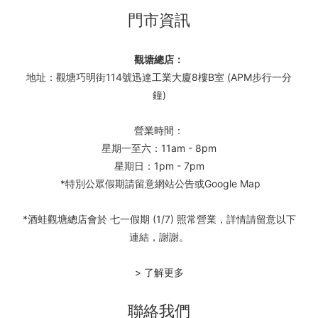
門市資訊
觀塘總店：
地址：觀塘巧明街114號迅達工業大廈8樓B室 (APM步行一分
鐘)
營業時間：
星期一至六：11am - 8pm
星期日：1pm - 7pm
*特別公眾假期請留意網站公告或Google Map
*酒蛙觀塘總店會於 七一假期 (1/7) 照常營業，詳情請留意以下
連結，謝謝。
> 了解更多
聯絡我們