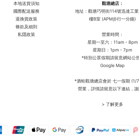
本地送貨須知
觀塘總店：
國際配送服務
地址：觀塘巧明街114號迅達工業
退換貨政策
樓B室 (APM步行一分鐘)
條款及細則
私隱政策
營業時間：
星期一至六：11am - 8pm
星期日：1pm - 7pm
*特別公眾假期請留意網站公
Google Map
*酒蛙觀塘總店會於 七一假期 (1/7
營業，詳情請留意以下連結，謝
> 了解更多