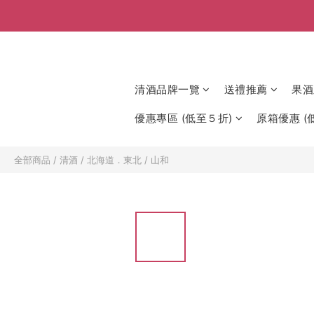
清酒品牌一覽
送禮推薦
果酒
優惠專區 (低至５折)
原箱優惠 (低
全部商品
/
清酒
/
北海道．東北
/
山和