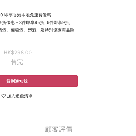
00 即享香港本地免運費優惠
優惠 - 3件即享95折; 6件即享9折;
稀有清酒、葡萄酒、烈酒、及特別優惠商品除
HK$298.00
售完
貨到通知我
加入追蹤清單
顧客評價