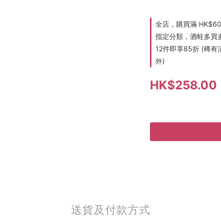
全店，購買滿 HK$6
指定分類，酒蛙多買多折
12件即享85折 (
外)
HK$258.00
送貨及付款方式