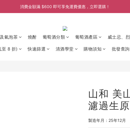
消費金額滿 $600 即可享免運費優惠，立即選購！
消費金額滿 $600 即可享免運費優惠，立即選購！
消費金額滿 $600 即可享免運費優惠，立即選購！
消費金額滿 $600 即可享免運費優惠，立即選購！
及氣泡茶
燒酎
葡萄酒分類
葡萄酒產區
威士忌、烈
至 8 折)
快速篩選
清酒學堂
購物須知
批發查詢
山和 美
濾過生原酒
製造年月：25年12月