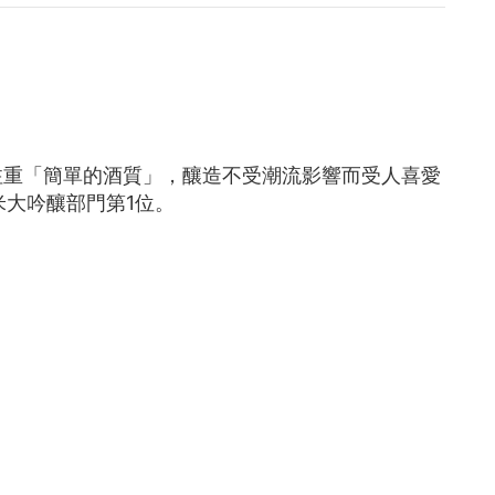
而是注重「簡單的酒質」，釀造不受潮流影響而受人喜愛
純米大吟釀部門第1位。