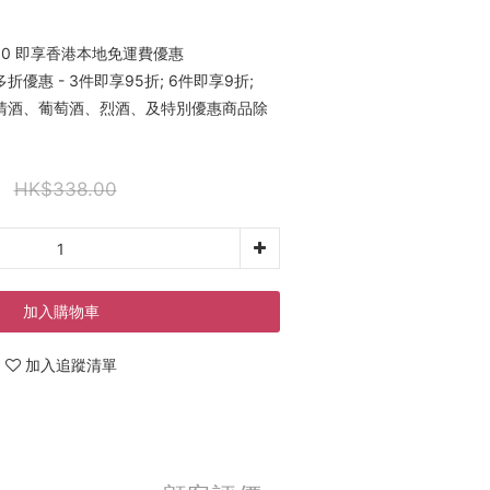
00 即享香港本地免運費優惠
優惠 - 3件即享95折; 6件即享9折;
稀有清酒、葡萄酒、烈酒、及特別優惠商品除
HK$338.00
加入購物車
加入追蹤清單