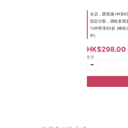
全店，購買滿 HK$6
指定分類，酒蛙多買多折
12件即享85折 (
外)
HK$298.00
數量