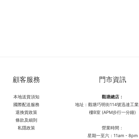
顧客服務
門市資訊
本地送貨須知
觀塘總店：
國際配送服務
地址：觀塘巧明街114號迅達工業
退換貨政策
樓B室 (APM步行一分鐘)
條款及細則
私隱政策
營業時間：
星期一至六：11am - 8pm