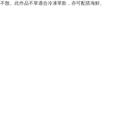
香不散。此作品不單適合冷凍單飲，亦可配搭海鮮、