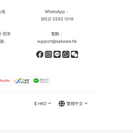
告或
WhatsApp：
(852) 5592 1016
) 照常
電郵：
謝。
support@sakewa.hk
$
HKD
繁體中文