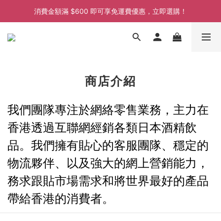
消費金額滿 $600 即可享免運費優惠，立即選購！
消費金額滿 $600 即可享免運費優惠，立即選購！
消費金額滿 $600 即可享免運費優惠，立即選購！
商店介紹
我們團隊專注於網絡零售業務，主力在
香港透過互聯網經銷各類日本酒精飲
品。
我們擁有貼心的客服團隊、穩定的
物流夥伴、以及強大的網上營銷能力，
務求跟貼市場需求和將世界最好的產品
帶給香港的消
費者。