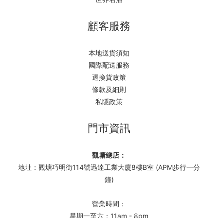
顧客服務
本地送貨須知
國際配送服務
退換貨政策
條款及細則
私隱政策
門市資訊
觀塘總店：
地址：觀塘巧明街114號迅達工業大廈8樓B室 (APM步行一分
鐘)
營業時間：
星期一至六：11am - 8pm