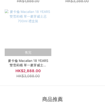
HK$1,888.00
HK$3,388.00
售完
麥卡倫 Macallan 18 YEARS
雙雪莉桶 單一麥芽威士忌
700ml 禮盒裝
HK$2,888.00
HK$3,088.00
商品推薦