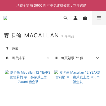
消費金額滿 $600 即可享免運費優惠，立即選購！
消費金額滿 $600 即可享免運費優惠，立即選購！
消費金額滿 $600 即可享免運費優惠，立即選購！
消費金額滿 $600 即可享免運費優惠，立即選購！
麥卡倫 MACALLAN
5 件商品
套
用
篩選
篩
選
商品排序
每頁顯示 72 個
(0/20)
價格
(HK$)
~