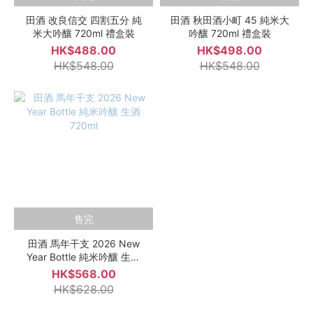
田酒 改良信交 四割五分 純
田酒 秋田酒小町 45 純米大
米大吟釀 720ml 禮盒裝
吟釀 720ml 禮盒裝
HK$488.00
HK$498.00
HK$548.00
HK$548.00
售完
田酒 馬年干支 2026 New
Year Bottle 純米吟釀 生酒
720ml
HK$568.00
HK$628.00