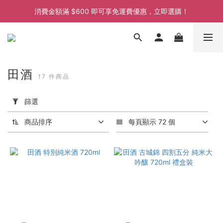
消費金額滿 $600 即可享免運費優惠，立即選購！
消費金額滿 $600 即可享免運費優惠，立即選購！
消費金額滿 $600 即可享免運費優惠，立即選購！
田酒
17 件商品
套
用
篩選
篩
選
商品排序
每頁顯示 72 個
(0/20)
價格
(HK$)
~