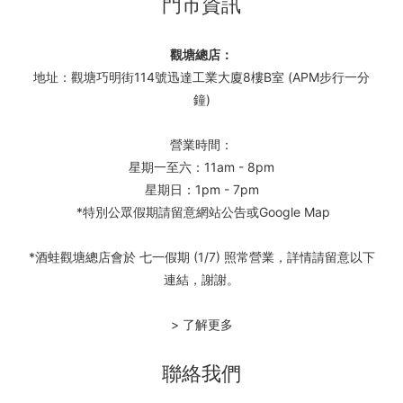
門市資訊
觀塘總店：
地址：觀塘巧明街114號迅達工業大廈8樓B室 (APM步行一分
鐘)
營業時間：
星期一至六：11am - 8pm
星期日：1pm - 7pm
*特別公眾假期請留意網站公告或Google Map
*酒蛙觀塘總店會於 七一假期 (1/7) 照常營業，詳情請留意以下
連結，謝謝。
> 了解更多
聯絡我們