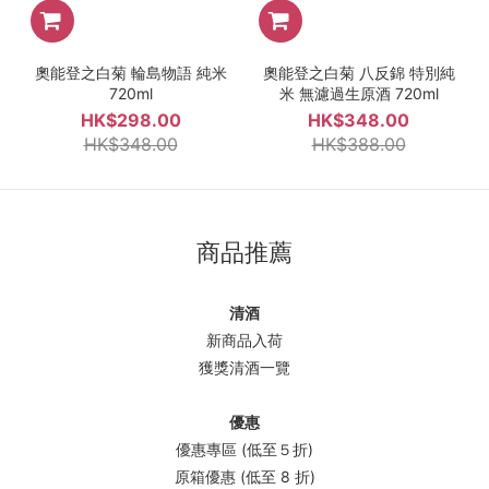
奧能登之白菊 輪島物語 純米
奧能登之白菊 八反錦 特別純
720ml
米 無濾過生原酒 720ml
HK$298.00
HK$348.00
HK$348.00
HK$388.00
商品推薦
清酒
新商品入荷
獲獎清酒一覽
優惠
優惠專區 (低至５折)
原箱優惠 (低至 8 折)