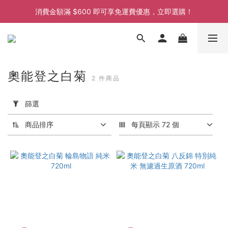
消費金額滿 $600 即可享免運費優惠，立即選購！
消費金額滿 $600 即可享免運費優惠，立即選購！
消費金額滿 $600 即可享免運費優惠，立即選購！
消費金額滿 $600 即可享免運費優惠，立即選購！
奧能登之白菊
2 件商品
套
用
篩選
篩
選
商品排序
每頁顯示 72 個
(0/20)
價格
(HK$)
~