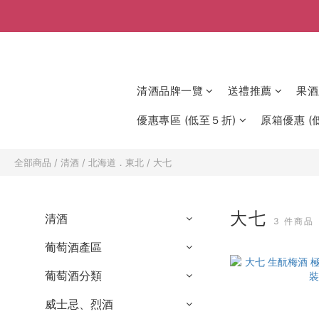
清酒品牌一覽
送禮推薦
果酒
優惠專區 (低至５折)
原箱優惠 (低
全部商品
/
清酒
/
北海道．東北
/
大七
大七
清酒
3 件商品
葡萄酒產區
葡萄酒分類
威士忌、烈酒