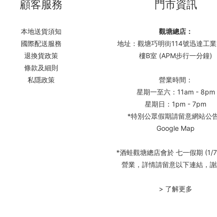
顧客服務
門市資訊
本地送貨須知
觀塘總店：
國際配送服務
地址：觀塘巧明街114號迅達工業
退換貨政策
樓B室 (APM步行一分鐘)
條款及細則
私隱政策
營業時間：
星期一至六：11am - 8pm
星期日：1pm - 7pm
*特別公眾假期請留意網站公
Google Map
*酒蛙觀塘總店會於 七一假期 (1/7
營業，詳情請留意以下連結，謝
> 了解更多