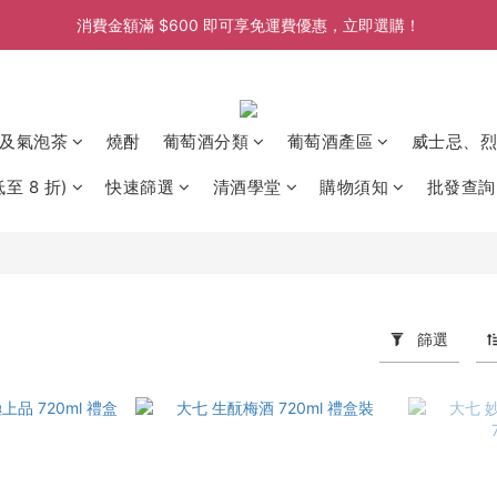
消費金額滿 $600 即可享免運費優惠，立即選購！
消費金額滿 $600 即可享免運費優惠，立即選購！
消費金額滿 $600 即可享免運費優惠，立即選購！
消費金額滿 $600 即可享免運費優惠，立即選購！
及氣泡茶
燒酎
葡萄酒分類
葡萄酒產區
威士忌、烈
至 8 折)
快速篩選
清酒學堂
購物須知
批發查詢
篩選