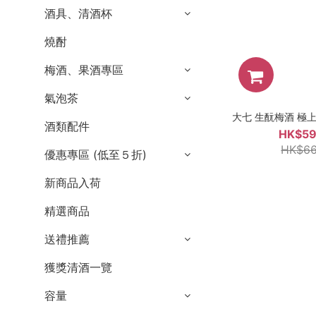
酒具、清酒杯
燒酎
梅酒、果酒專區
氣泡茶
大七 生酛梅酒 極上品
酒類配件
HK$59
HK$66
優惠專區 (低至５折)
新商品入荷
精選商品
送禮推薦
獲獎清酒一覽
容量