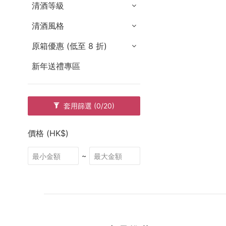
清酒等級
清酒風格
原箱優惠 (低至 8 折)
新年送禮專區
套用篩選
(0/20)
價格 (HK$)
~