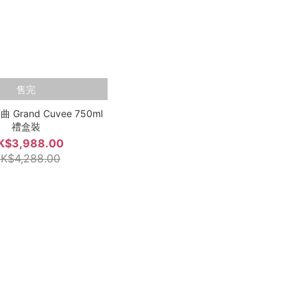
售完
Grand Cuvee 750ml
禮盒裝
K$3,988.00
K$4,288.00