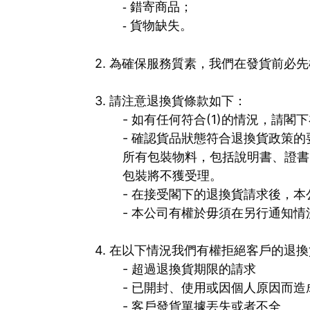
- 錯寄商品；
- 貨物缺失。
2. 為確保服務質素，我們在發貨前必
3. 請注意退換貨條款如下：
- 如有任何符合(1)的情況，請閣
- 確認貨品狀態符合退換貨政策
所有包裝物料，包括說明書、證書
包裝將不獲受理。
- 在接受閣下的退換貨請求後，
- 本公司有權於毋須在另行通知
4. 在以下情況我們有權拒絕客戶的退
- 超過退換貨期限的請求
- 已開封、使用或因個人原因而
- 客戶發貨單據丟失或者不全