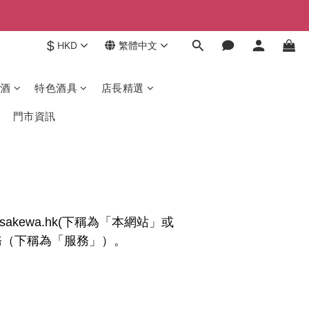
$
HKD
繁體中文
酒
特色酒具
店長精選
門市資訊
akewa.hk(下稱為「本網站」或
服務（下稱為「服務」）。