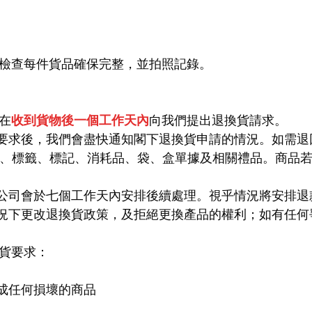
先檢查每件貨品確保完整，並拍照記錄。
下在
收到貨物後一個工作天內
向我們提出退換貨請求。
的要求後，我們會盡快通知閣下退換貨申請的情況。如需
、標籤、標記、消耗品、袋、盒單據及相關禮品。商品
本公司會於七個工作天內安排後續處理。視乎情況將安排
情況下更改退換貨政策，及拒絕更換產品的權利；如有任
換貨要求：
造成任何損壞的商品