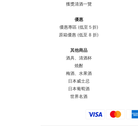
獲獎清酒一覽
優惠
優惠專區 (低至５折)
原箱優惠 (低至 8 折)
其他商品
酒具、清酒杯
燒酎
梅酒、水果酒
日本威士忌
日本葡萄酒
世界名酒