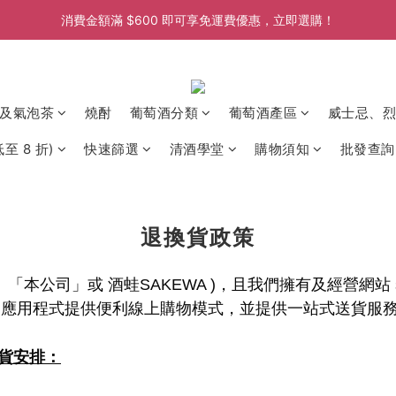
消費金額滿 $600 即可享免運費優惠，立即選購！
消費金額滿 $600 即可享免運費優惠，立即選購！
消費金額滿 $600 即可享免運費優惠，立即選購！
及氣泡茶
燒酎
葡萄酒分類
葡萄酒產區
威士忌、烈
至 8 折)
快速篩選
清酒學堂
購物須知
批發查詢
退換貨政策
「本公司」或 酒蛙SAKEWA )，且我們擁有及經營網站 s
互聯網和應用程式提供便利線上購物模式，並提供一站式送貨
貨安排：