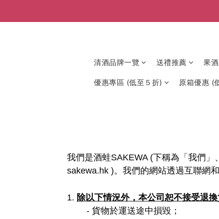
清酒品牌一覽
送禮推薦
果酒
優惠專區 (低至５折)
原箱優惠 (低
我們是酒蛙SAKEWA (下稱為「我們」、
sakewa.hk )。我們的網站透過
除以下情況外，本公司恕不接受退換
1. 
- 貨物於運送途中損毀；