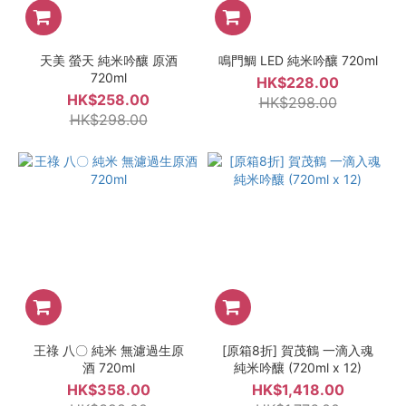
天美 螢天 純米吟釀 原酒
鳴門鯛 LED 純米吟釀 720ml
720ml
HK$228.00
HK$258.00
HK$298.00
HK$298.00
王祿 八〇 純米 無濾過生原
[原箱8折] 賀茂鶴 一滴入魂
酒 720ml
純米吟釀 (720ml x 12)
HK$358.00
HK$1,418.00