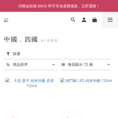
消費金額滿 $600 即可享免運費優惠，立即選購！
消費金額滿 $600 即可享免運費優惠，立即選購！
消費金額滿 $600 即可享免運費優惠，立即選購！
中國．四國
42 件商品
套
用
篩選
篩
選
商品排序
每頁顯示 72 個
(0/20)
價格
(HK$)
~