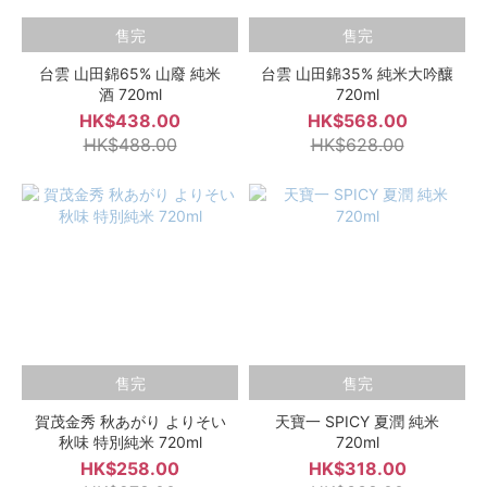
售完
售完
台雲 山田錦65% 山廢 純米
台雲 山田錦35% 純米大吟釀
酒 720ml
720ml
HK$438.00
HK$568.00
HK$488.00
HK$628.00
售完
售完
賀茂金秀 秋あがり よりそい
天寶一 SPICY 夏潤 純米
秋味 特別純米 720ml
720ml
HK$258.00
HK$318.00