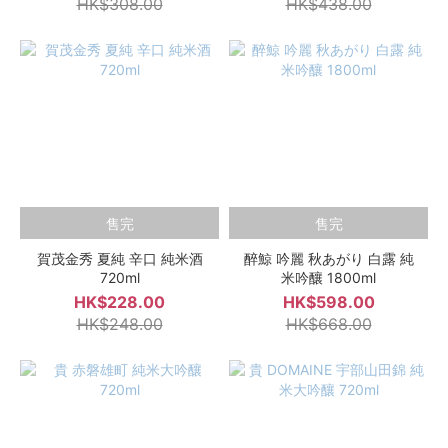
HK$308.00
HK$438.00
售完
售完
賀茂金秀 夏純 辛口 純米酒
醉鯨 吟麗 秋あがり 白露 純
720ml
米吟釀 1800ml
HK$228.00
HK$598.00
HK$248.00
HK$668.00