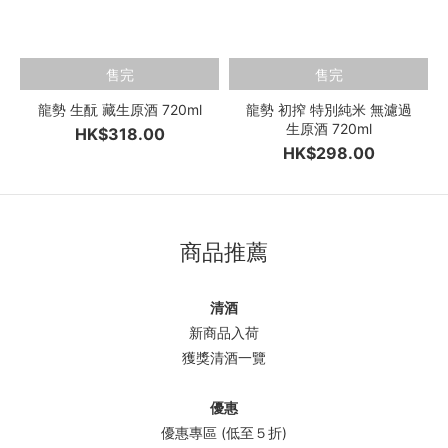
售完
售完
龍勢 生酛 藏生原酒 720ml
龍勢 初搾 特別純米 無濾過
生原酒 720ml
HK$318.00
HK$298.00
商品推薦
清酒
新商品入荷
獲獎清酒一覽
優惠
優惠專區 (低至５折)