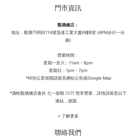
門市資訊
觀塘總店：
地址：觀塘巧明街114號迅達工業大廈8樓B室 (APM步行一分
鐘)
營業時間：
星期一至六：11am - 8pm
星期日：1pm - 7pm
*特別公眾假期請留意網站公告或Google Map
*酒蛙觀塘總店會於 七一假期 (1/7) 照常營業，詳情請留意以下
連結，謝謝。
> 了解更多
聯絡我們