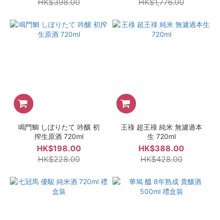
HK$398.00
HK$1,776.00
鳴門鯛 しぼりたて 吟釀 初
王祿 超王祿 純米 無濾過本
搾生原酒 720ml
生 720ml
HK$198.00
HK$388.00
HK$228.00
HK$428.00