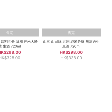
售完
售完
 四割五分 薄濁 純米大吟
山三 山田錦 五割 純米吟釀 無濾過生
釀 生酒 720ml
原酒 720ml
HK$298.00
HK$298.00
HK$328.00
HK$338.00