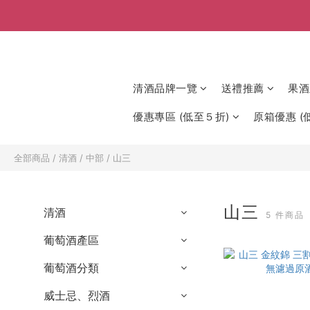
清酒品牌一覽
送禮推薦
果酒
優惠專區 (低至５折)
原箱優惠 (低
全部商品
/
清酒
/
中部
/
山三
山三
清酒
5 件商品
葡萄酒產區
葡萄酒分類
威士忌、烈酒