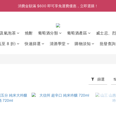
消費金額滿 $600 即可享免運費優惠，立即選購！
消費金額滿 $600 即可享免運費優惠，立即選購！
消費金額滿 $600 即可享免運費優惠，立即選購！
消費金額滿 $600 即可享免運費優惠，立即選購！
及氣泡茶
燒酎
葡萄酒分類
葡萄酒產區
威士忌、烈
至 8 折)
快速篩選
清酒學堂
購物須知
批發查詢
篩選