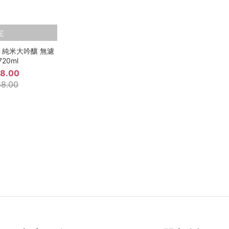
完
 純米大吟釀 無濾
20ml
8.00
8.00