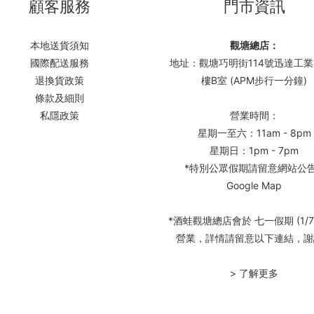
顧客服務
門市資訊
本地送貨須知
觀塘總店：
國際配送服務
地址：觀塘巧明街114號迅達工業
退換貨政策
樓B室 (APM步行一分鐘)
條款及細則
私隱政策
營業時間：
星期一至六：11am - 8pm
星期日：1pm - 7pm
*特別公眾假期請留意網站公
Google Map
*酒蛙觀塘總店會於 七一假期 (1/7
營業，詳情請留意以下連結，謝
> 了解更多