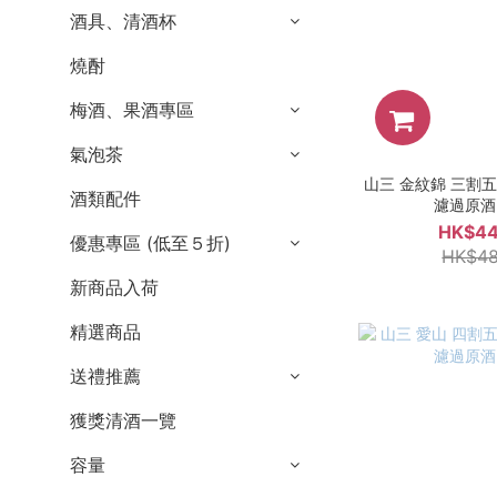
酒具、清酒杯
燒酎
梅酒、果酒專區
氣泡茶
山三 金紋錦 三割五
酒類配件
濾過原酒 
HK$44
優惠專區 (低至５折)
HK$48
新商品入荷
精選商品
送禮推薦
獲獎清酒一覽
容量