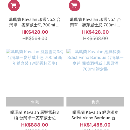
噶瑪蘭 Kavalan 珍選No.2 台
噶瑪蘭 Kavalan 珍選No.1 台
灣單一麥芽威士忌 700ml 禮
灣單一麥芽威士忌 700ml 禮
盒裝
盒裝
HK$428.00
HK$428.00
HK$568.00
HK$568.00
售完
售完
噶瑪蘭 Kavalan 層豐雪莉3
噶瑪蘭 Kavalan 經典獨奏
桶 台灣單一麥芽威士忌
Solist Vinho Barrique 台灣
700ml 新年禮盒裝 (連聞香
單一麥芽 葡萄酒桶威士忌原
HK$888.00
HK$1,488.00
杯乙隻)
酒 700ml 禮盒裝