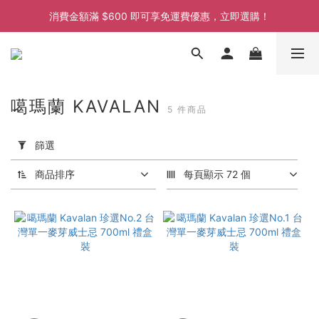
消費金額滿 $600 即可享免運費優惠，立即選購！
消費金額滿 $600 即可享免運費優惠，立即選購！
消費金額滿 $600 即可享免運費優惠，立即選購！
消費金額滿 $600 即可享免運費優惠，立即選購！
噶瑪蘭 KAVALAN
5 件商品
套
用
篩選
篩
選
商品排序
每頁顯示 72 個
(0/20)
價格
(HK$)
~