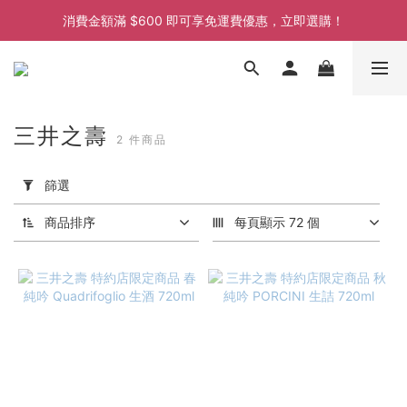
消費金額滿 $600 即可享免運費優惠，立即選購！
消費金額滿 $600 即可享免運費優惠，立即選購！
消費金額滿 $600 即可享免運費優惠，立即選購！
消費金額滿 $600 即可享免運費優惠，立即選購！
三井之壽
2 件商品
套
用
篩選
篩
選
商品排序
每頁顯示 72 個
(0/20)
價格
(HK$)
~