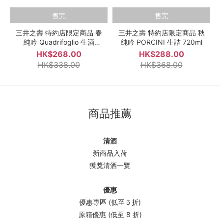
售完
售完
三井之壽 特約店限定商品 春
三井之壽 特約店限定商品 秋
純吟 Quadrifoglio 生酒
純吟 PORCINI 生詰 720ml
720ml
HK$268.00
HK$288.00
HK$338.00
HK$368.00
商品推薦
清酒
新商品入荷
獲獎清酒一覽
優惠
優惠專區 (低至５折)
原箱優惠 (低至 8 折)