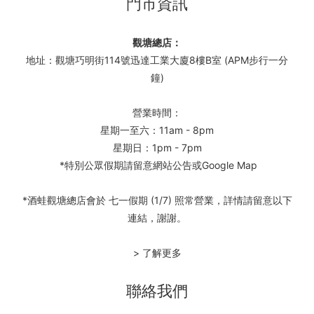
門市資訊
觀塘總店：
地址：觀塘巧明街114號迅達工業大廈8樓B室 (APM步行一分
鐘)
營業時間：
星期一至六：11am - 8pm
星期日：1pm - 7pm
*特別公眾假期請留意網站公告或Google Map
*酒蛙觀塘總店會於 七一假期 (1/7) 照常營業，詳情請留意以下
連結，謝謝。
> 了解更多
聯絡我們