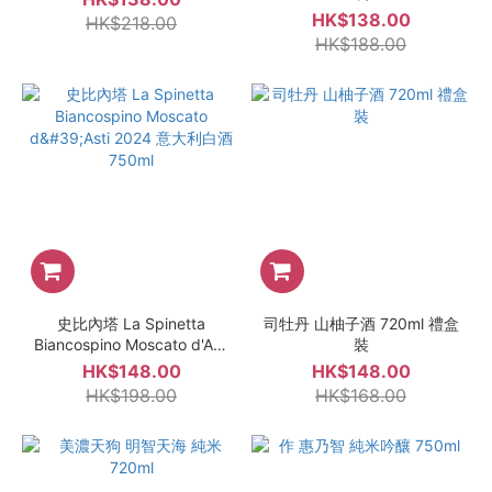
HK$138.00
HK$218.00
HK$188.00
史比內塔 La Spinetta
司牡丹 山柚子酒 720ml 禮盒
Biancospino Moscato d'Asti
裝
2024 意大利白酒 750ml
HK$148.00
HK$148.00
HK$198.00
HK$168.00