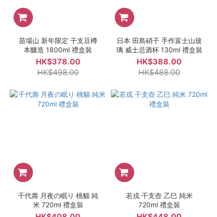
苗場山 新年限定 干支豆樽
日本 田島硝子 手作富士山玻
本釀造 1800ml 禮盒裝
璃 威士忌酒杯 130ml 禮盒裝
HK$378.00
HK$388.00
HK$498.00
HK$488.00
千代壽 月夜の眠り 桃貓 純
若戎 干支壺 乙巳 純米
米 720ml 禮盒裝
720ml 禮盒裝
HK$408.00
HK$448.00