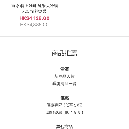
而今 特上雄町 純米大吟釀
720ml 禮盒裝
HK$4,128.00
HK$4,888.00
商品推薦
清酒
新商品入荷
獲獎清酒一覽
優惠
優惠專區 (低至５折)
原箱優惠 (低至 8 折)
其他商品