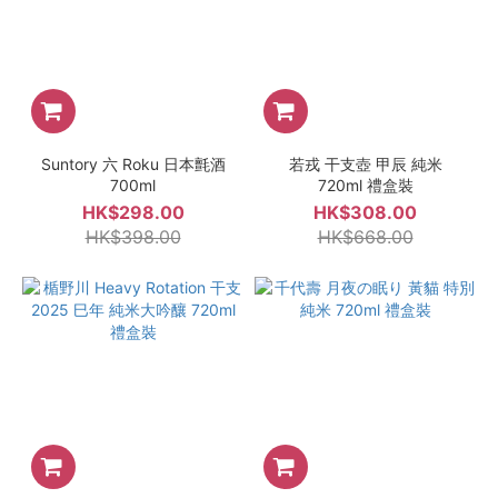
Suntory 六 Roku 日本氈酒
若戎 干支壺 甲辰 純米
700ml
720ml 禮盒裝
HK$298.00
HK$308.00
HK$398.00
HK$668.00