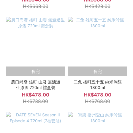
HK$668.00
HK$428.00
售完
售完
農口尚彥 雄町 山廢 無濾過
二兔 雄町五十五 純米吟釀
生原酒 720ml 禮盒裝
1800ml
HK$478.00
HK$478.00
HK$738.00
HK$768.00