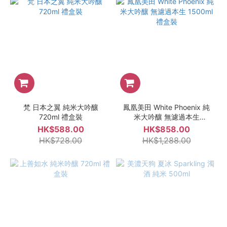
梵 日本之翼 純米大吟釀
鳳凰美田 White Phoenix 純
720ml 禮盒裝
米大吟釀 無濾過本生
1500ml 禮盒裝
HK$588.00
HK$858.00
HK$728.00
HK$1,288.00