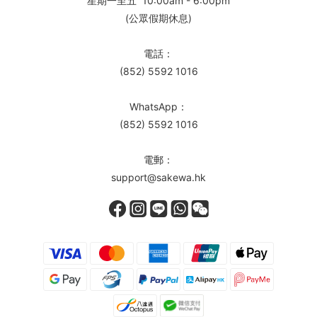
星期一至五 10:00am - 6:00pm
(公眾假期休息)
電話：
(852) 5592 1016
WhatsApp：
(852) 5592 1016
電郵：
support@sakewa.hk