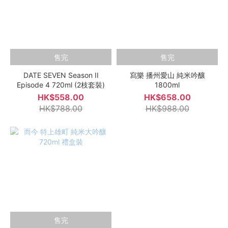
售完
售完
DATE SEVEN Season II
寫樂 播州愛山 純米吟釀
Episode 4 720ml (2枝套裝)
1800ml
HK$558.00
HK$658.00
HK$788.00
HK$988.00
售完