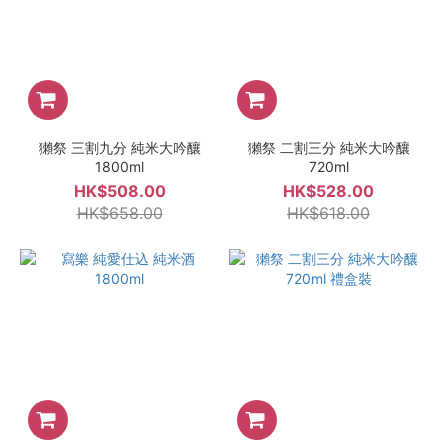
獺祭 三割九分 純米大吟釀
獺祭 二割三分 純米大吟釀
1800ml
720ml
HK$508.00
HK$528.00
HK$658.00
HK$618.00