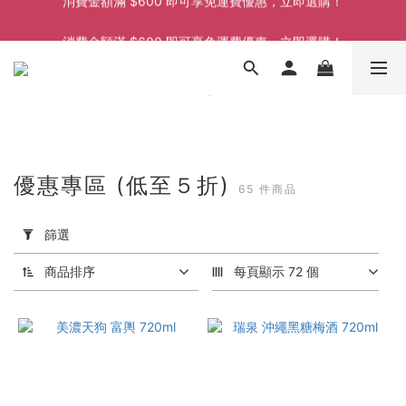
消費金額滿 $600 即可享免運費優惠，立即選購！
消費金額滿 $600 即可享免運費優惠，立即選購！
消費金額滿 $600 即可享免運費優惠，立即選購！
優惠專區 (低至５折)
65 件商品
套
用
篩選
篩
選
商品排序
每頁顯示 72 個
(0/20)
價格
(HK$)