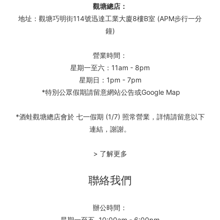
觀塘總店：
地址：觀塘巧明街114號迅達工業大廈8樓B室 (APM步行一分
鐘)
營業時間：
星期一至六：11am - 8pm
星期日：1pm - 7pm
*特別公眾假期請留意網站公告或Google Map
*酒蛙觀塘總店會於 七一假期 (1/7) 照常營業，詳情請留意以下
連結，謝謝。
> 了解更多
聯絡我們
辦公時間：
星期一至五 10:00am - 6:00pm