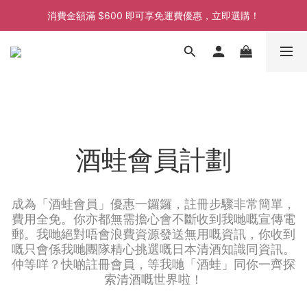
消費金額滿 $600 即可享免運費優惠，立即選購！
消費金額滿 $600 即可享免運費優惠，立即選購！
消費金額滿 $600 即可享免運費優惠，立即選購！
消費金額滿 $600 即可享免運費優惠，立即選購！
酒蛙會員計劃
成為「酒蛙會員」優惠一鑼鑼，註冊步驟非常簡單，
費用全免。你亦都無需擔心會不斷收到我哋嘅宣傳電
郵。我哋絕對唔會浪費資源發送無用嘅資訊，你收到
嘅只會係我哋團隊精心挑選嘅日本清酒知識同資訊。
仲等咩？快啲註冊會員，等我哋「酒蛙」同你一齊探
索清酒嘅世界啦！