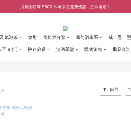
消費金額滿 $600 即可享免運費優惠，立即選購！
消費金額滿 $600 即可享免運費優惠，立即選購！
消費金額滿 $600 即可享免運費優惠，立即選購！
消費金額滿 $600 即可享免運費優惠，立即選購！
及氣泡茶
燒酎
葡萄酒分類
葡萄酒產區
威士忌、烈
至 8 折)
快速篩選
清酒學堂
購物須知
批發查詢
篩選
商品