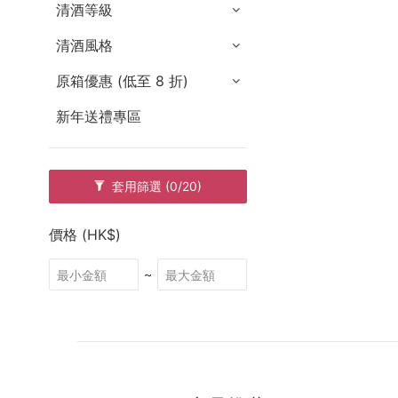
清酒等級
清酒風格
原箱優惠 (低至 8 折)
新年送禮專區
套用篩選
(0/20)
價格 (HK$)
~