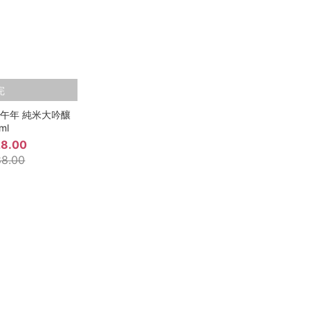
完
6 午年 純米大吟釀
ml
8.00
8.00