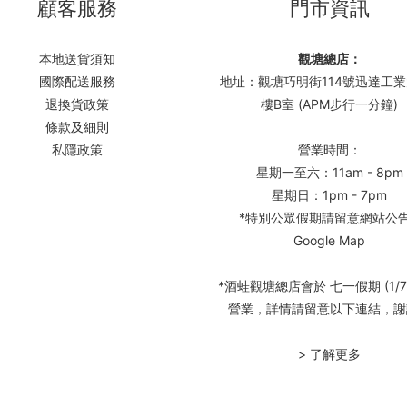
顧客服務
門市資訊
本地送貨須知
觀塘總店：
國際配送服務
地址：觀塘巧明街114號迅達工業
退換貨政策
樓B室 (APM步行一分鐘)
條款及細則
私隱政策
營業時間：
星期一至六：11am - 8pm
星期日：1pm - 7pm
*特別公眾假期請留意網站公
Google Map
*酒蛙觀塘總店會於 七一假期 (1/7
營業，詳情請留意以下連結，謝
> 了解更多