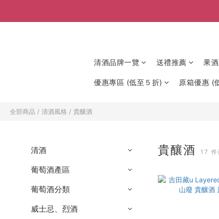
清酒品牌一覽
送禮推薦
果酒
優惠專區 (低至５折)
原箱優惠 (低
全部商品
/
清酒風格
/
貴釀酒
貴釀酒
清酒
17 
葡萄酒產區
葡萄酒分類
威士忌、烈酒