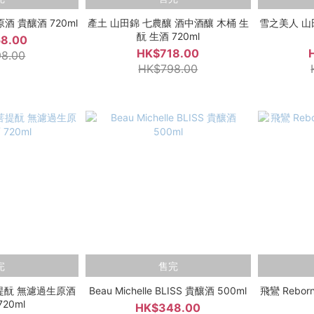
酒 貴釀酒 720ml
產土 山田錦 七農釀 酒中酒釀 木桶 生
雪之美人 山田錦
酛 生酒 720ml
8.00
HK$718.00
8.00
HK$798.00
完
售完
 菩提酛 無濾過生原酒
Beau Michelle BLISS 貴釀酒 500ml
飛鸞 Rebo
20ml
HK$348.00