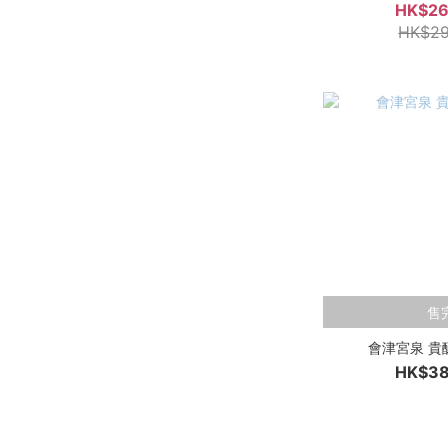
HK$26
HK$29
售
會津宮泉 貴釀
HK$38