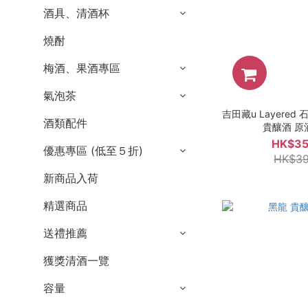
酒具、清酒杯
燒酎
梅酒、果酒專區
氣泡茶
吉田藏u Layered 
酒類配件
貴釀酒 原酒
HK$35
優惠專區 (低至５折)
HK$39
新商品入荷
精選商品
送禮推薦
獲獎清酒一覽
容量