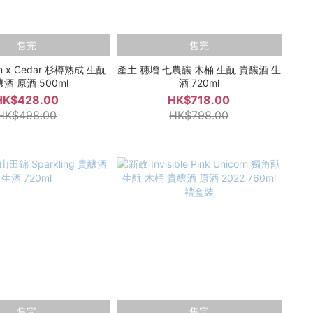
售完
售完
n x Cedar 杉樽熟成 生酛
產土 穗增 七農釀 木桶 生酛 貴釀酒 生
酒 原酒 500ml
酒 720ml
HK$428.00
HK$718.00
HK$498.00
HK$798.00
售完
售完