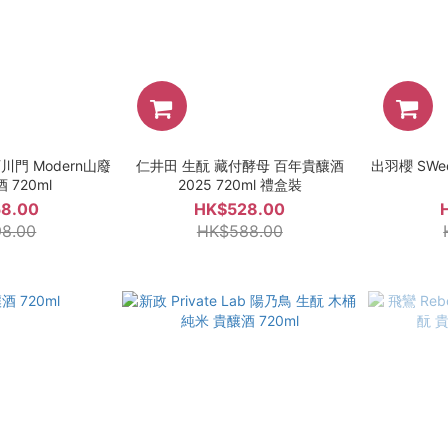
石川門 Modern山廢
仁井田 生酛 藏付酵母 百年貴釀酒
出羽櫻 SWee
 720ml
2025 720ml 禮盒裝
8.00
HK$528.00
8.00
HK$588.00