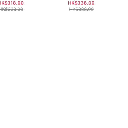
HK$318.00
HK$338.00
HK$338.00
HK$388.00