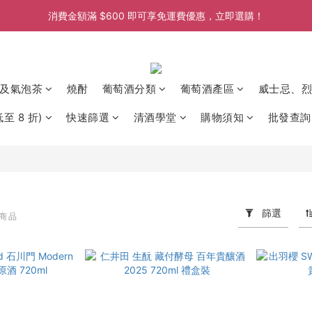
消費金額滿 $600 即可享免運費優惠，立即選購！
消費金額滿 $600 即可享免運費優惠，立即選購！
消費金額滿 $600 即可享免運費優惠，立即選購！
消費金額滿 $600 即可享免運費優惠，立即選購！
及氣泡茶
燒酎
葡萄酒分類
葡萄酒產區
威士忌、烈
至 8 折)
快速篩選
清酒學堂
購物須知
批發查詢
篩選
件商品