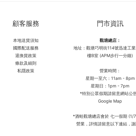
顧客服務
門市資訊
本地送貨須知
觀塘總店：
國際配送服務
地址：觀塘巧明街114號迅達工業
退換貨政策
樓B室 (APM步行一分鐘)
條款及細則
私隱政策
營業時間：
星期一至六：11am - 8pm
星期日：1pm - 7pm
*特別公眾假期請留意網站公
Google Map
*酒蛙觀塘總店會於 七一假期 (1/7
營業，詳情請留意以下連結，謝