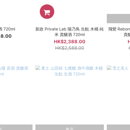
 720ml
新政 Private Lab 陽乃鳥 生酛 木桶 純
飛鸞 Rebor
米 貴釀酒 720ml
貴釀
8.00
HK$2,388.00
HK$2,588.00
完
售完