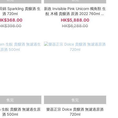
 Sparkling 貴釀酒 生
新政 Invisible Pink Unicorn 獨角獸 生
酒 720ml
酛 木桶 貴釀酒 原酒 2022 760ml 禮
盒裝
HK$368.00
HK$5,888.00
HK$398.00
HK$6,288.00
售完
售完
rn 生酛 貴釀酒 無濾過生原
樂器正宗 Dolce 貴釀酒 無濾過原酒
酒 500ml
720ml