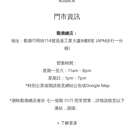
私隱政策
門市資訊
觀塘總店：
地址：觀塘巧明街114號迅達工業大廈8樓B室 (APM步行一分
鐘)
營業時間：
星期一至六：11am - 8pm
星期日：1pm - 7pm
*特別公眾假期請留意網站公告或Google Map
*酒蛙觀塘總店會於 七一假期 (1/7) 照常營業，詳情請留意以下
連結，謝謝。
> 了解更多