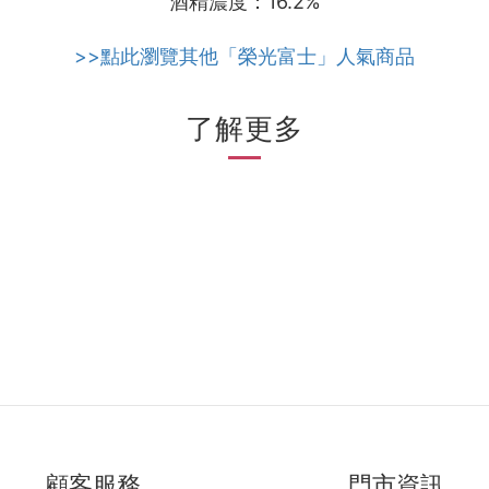
酒精濃度：16.2%
>>點此瀏覽其他「榮光富士」人氣商品
了解更多
顧客服務
門市資訊