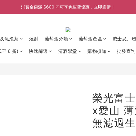
消費金額滿 $600 即可享免運費優惠，立即選購！
消費金額滿 $600 即可享免運費優惠，立即選購！
消費金額滿 $600 即可享免運費優惠，立即選購！
消費金額滿 $600 即可享免運費優惠，立即選購！
及氣泡茶
燒酎
葡萄酒分類
葡萄酒產區
威士忌、烈
至 8 折)
快速篩選
清酒學堂
購物須知
批發查詢
榮光富士
x愛山 
無濾過生原