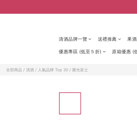
清酒品牌一覽
送禮推薦
果酒
優惠專區 (低至５折)
原箱優惠 (低
全部商品
/
清酒
/
人氣品牌 Top 30
/
榮光富士