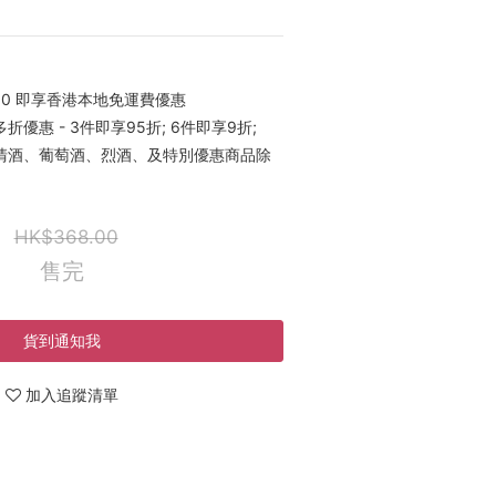
00 即享香港本地免運費優惠
優惠 - 3件即享95折; 6件即享9折;
稀有清酒、葡萄酒、烈酒、及特別優惠商品除
HK$368.00
售完
貨到通知我
加入追蹤清單