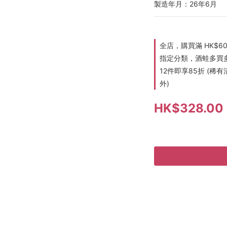
製造年月：26年6月
全店，購買滿 HK$6
指定分類，酒蛙多買多折
12件即享85折 (
外)
HK$328.00