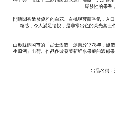
爆發性的果香
開瓶聞香散發優雅的白花、白桃與菠蘿香氣，入口
粒感，令人滿足愉悅，是非常出色的榮光富士作
山形縣鶴岡市的「富士酒造」創業於1778年，
生原酒」出荷。作品多散發著新鮮水果般的濃郁果
出品名稱：榮