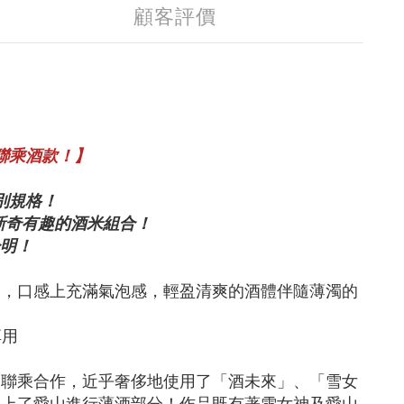
顧客評價
聯乘酒款！】
別規格！
新奇有趣的酒米組合！
明！
香，口感上充滿氣泡感，輕盈清爽的酒體伴隨薄濁的
享用
」聯乘合作，近乎奢侈地使用了「酒未來」、「雪女
用上了愛山進行薄酒部分！作品既有著雪女神及愛山