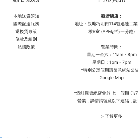
本地送貨須知
觀塘總店：
國際配送服務
地址：觀塘巧明街114號迅達工業
退換貨政策
樓B室 (APM步行一分鐘)
條款及細則
私隱政策
營業時間：
星期一至六：11am - 8pm
星期日：1pm - 7pm
*特別公眾假期請留意網站公
Google Map
*酒蛙觀塘總店會於 七一假期 (1/7
營業，詳情請留意以下連結，謝
> 了解更多