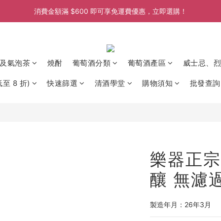
消費金額滿 $600 即可享免運費優惠，立即選購！
消費金額滿 $600 即可享免運費優惠，立即選購！
消費金額滿 $600 即可享免運費優惠，立即選購！
消費金額滿 $600 即可享免運費優惠，立即選購！
及氣泡茶
燒酎
葡萄酒分類
葡萄酒產區
威士忌、烈
至 8 折)
快速篩選
清酒學堂
購物須知
批發查詢
樂器正宗
釀 無濾過
製造年月：26年3月