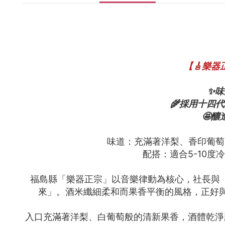
【🎸樂
✨
🌾採用十四
🤩
味道：充滿著洋梨、香印葡萄
配搭：適合5-10
福島縣「樂器正宗」以音樂律動為核心，社長與
來」。酒米纖細柔和而果香平衡的風格，正好與近
入口充滿著洋梨、白葡萄般的清新果香，酒體乾淨