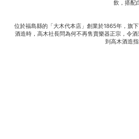
飲，搭配
位於福島縣的「大木代本店」創業於1865年，旗
酒造時，高木社長問為何不再售賣樂器正宗，令酒造
到高木酒造指