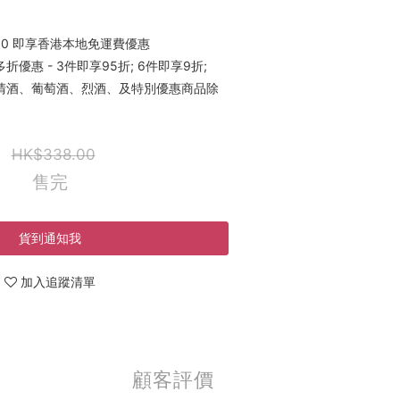
00 即享香港本地免運費優惠
優惠 - 3件即享95折; 6件即享9折;
稀有清酒、葡萄酒、烈酒、及特別優惠商品除
HK$338.00
售完
貨到通知我
加入追蹤清單
顧客評價