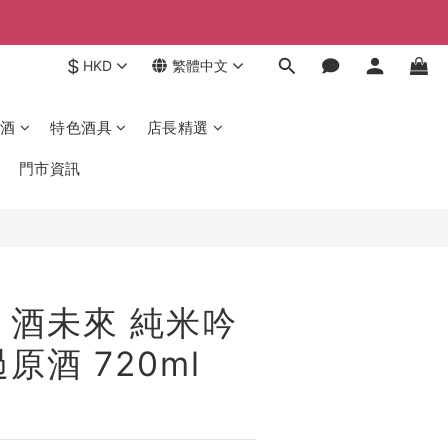
$
HKD
繁體中文
酒
特色酒具
店長精選
門市資訊
 酒未來 純米吟
原酒 720ml