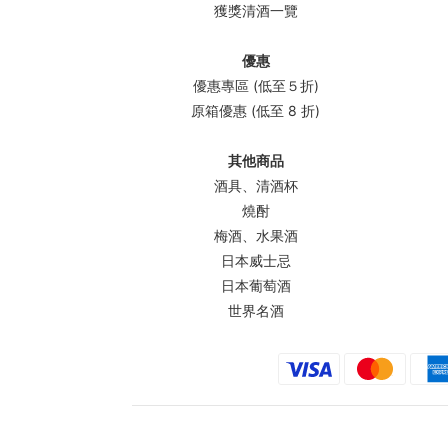
獲獎清酒一覽
優惠
優惠專區 (低至５折)
原箱優惠 (低至 8 折)
其他商品
酒具、清酒杯
燒酎
梅酒、水果酒
日本威士忌
日本葡萄酒
世界名酒