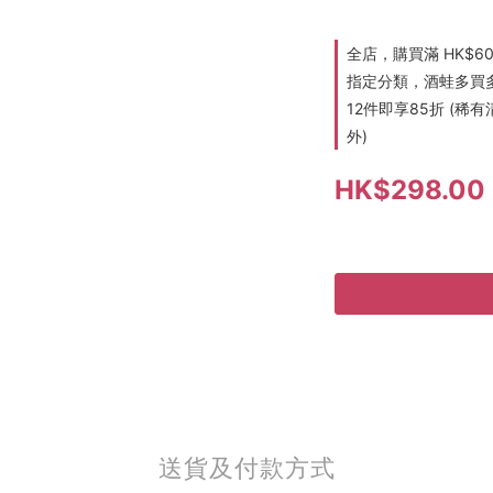
全店，購買滿 HK$6
指定分類，酒蛙多買多折
12件即享85折 (
外)
HK$298.00
送貨及付款方式