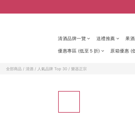
清酒品牌一覽
送禮推薦
果酒
優惠專區 (低至５折)
原箱優惠 (低
全部商品
/
清酒
/
人氣品牌 Top 30
/
樂器正宗