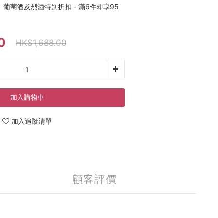
葡萄酒及烈酒特別折扣 - 滿6件即享95
0
HK$1,688.00
加入購物車
加入追蹤清單
顧客評價