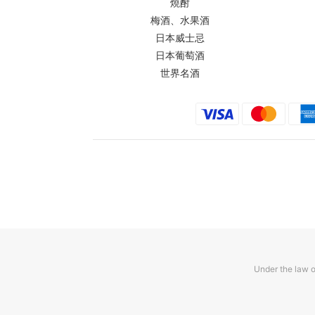
燒酎
梅酒、水果酒
日本威士忌
日本葡萄酒
世界名酒
Under the law o