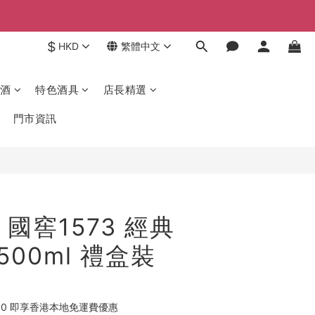
$
HKD
繁體中文
酒
特色酒具
店長精選
門市資訊
國窖1573 經典
 500ml 禮盒裝
00 即享香港本地免運費優惠