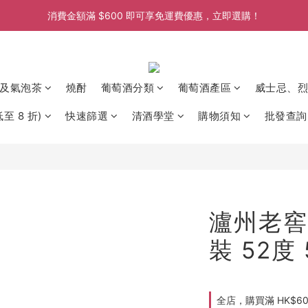
消費金額滿 $600 即可享免運費優惠，立即選購！
消費金額滿 $600 即可享免運費優惠，立即選購！
消費金額滿 $600 即可享免運費優惠，立即選購！
消費金額滿 $600 即可享免運費優惠，立即選購！
及氣泡茶
燒酎
葡萄酒分類
葡萄酒產區
威士忌、烈
至 8 折)
快速篩選
清酒學堂
購物須知
批發查詢
瀘州老窖 
裝 52度
全店，購買滿 HK$6