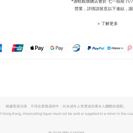
*酒蛙觀塘總店會於 七一假期 (1/7
營業，詳情請留意以下連結，謝
> 了解更多
根據香港法律，不得在業務過程中，向未成年人售賣或供應令人醺醉的酒類。
f Hong Kong, intoxicating liquor must not be sold or supplied to a minor in the cou
© 2026 酒蛙 SAKEWA