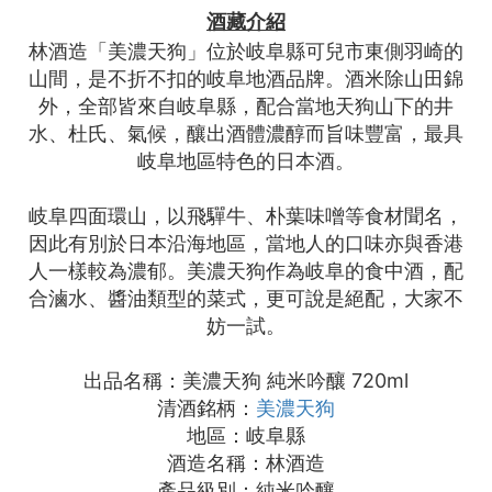
酒藏介紹
林酒造「美濃天狗」位於岐阜縣可兒市東側羽崎的
山間，是不折不扣的岐阜地酒品牌。酒米除山田錦
外，全部皆來自岐阜縣，配合當地天狗山下的井
水、杜氏、氣候，釀出酒體濃醇而旨味豐富，最具
岐阜地區特色的日本酒。
岐阜四面環山，以飛驒牛、朴葉味噌等食材聞名，
因此有別於日本沿海地區，當地人的口味亦與香港
人一樣較為濃郁。美濃天狗作為岐阜的食中酒，配
合滷水、醬油類型的菜式，更可說是絕配，大家不
妨一試。
出品名稱：美濃天狗 純米吟釀 720ml
清酒銘柄：
美濃天狗
地區：岐阜縣
酒造名稱：林酒造
產品級別：純米吟釀