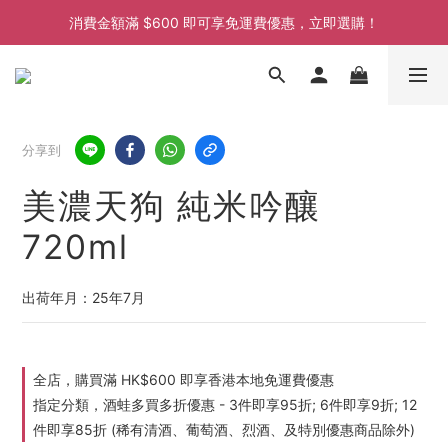
消費金額滿 $600 即可享免運費優惠，立即選購！
消費金額滿 $600 即可享免運費優惠，立即選購！
消費金額滿 $600 即可享免運費優惠，立即選購！
消費金額滿 $600 即可享免運費優惠，立即選購！
分享到
美濃天狗 純米吟釀
720ml
出荷年月：25年7月
全店，購買滿 HK$600 即享香港本地免運費優惠
指定分類，酒蛙多買多折優惠 - 3件即享95折; 6件即享9折; 12
件即享85折 (稀有清酒、葡萄酒、烈酒、及特別優惠商品除外)