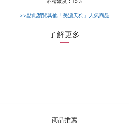
酒精濃度：15％
>>點此瀏覽其他「美濃天狗」人氣商品
了解更多
商品推薦