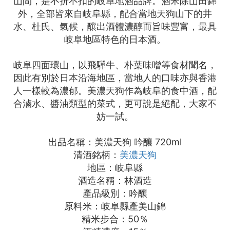
山間，是不折不扣的岐阜地酒品牌。酒米除山田錦
外，全部皆來自岐阜縣，配合當地天狗山下的井
水、杜氏、氣候，釀出酒體濃醇而旨味豐富，最具
岐阜地區特色的日本酒。
岐阜四面環山，以飛驒牛、朴葉味噌等食材聞名，
因此有別於日本沿海地區，當地人的口味亦與香港
人一樣較為濃郁。美濃天狗作為岐阜的食中酒，配
合滷水、醬油類型的菜式，更可說是絕配，大家不
妨一試。
出品名稱：美濃天狗 吟釀 720ml
清酒銘柄：
美濃天狗
地區：岐阜縣
酒造名稱：林酒造
產品級別：吟釀
原料米：岐阜縣產美山錦
精米步合：50％