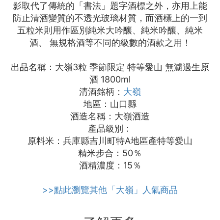
影取代了傳統的「書法」題字酒標之外，亦用上能
防止清酒變質的不透光玻璃材質，而酒標上的一到
五粒米則用作區別純米大吟釀、純米吟釀、純米
酒、 無規格酒等不同的級數的酒款之用！
出品名稱：大嶺3粒 季節限定 特等愛山 無濾過生原
酒 1800ml
清酒銘柄：
大嶺
地區：山口縣
酒造名稱：大嶺酒造
產品級別：
原料米：兵庫縣吉川町特A地區產特等愛山
精米步合：50％
酒精濃度：15％
>>點此瀏覽其他「大嶺」人氣商品