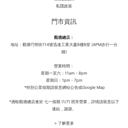
私隱政策
門市資訊
觀塘總店：
地址：觀塘巧明街114號迅達工業大廈8樓B室 (APM步行一分
鐘)
營業時間：
星期一至六：11am - 8pm
星期日：1pm - 7pm
*特別公眾假期請留意網站公告或Google Map
*酒蛙觀塘總店會於 七一假期 (1/7) 照常營業，詳情請留意以下
連結，謝謝。
> 了解更多