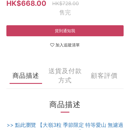
HK$668.00
HK$728.00
售完
貨到通知我
加入追蹤清單
送貨及付款
商品描述
顧客評價
方式
商品描述
>> 點此瀏覽 【大嶺3粒 季節限定 特等愛山 無濾過