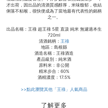
才出荷，因出品的清酒質感醇厚，米味馥郁，收結
俐落不粘喉，很快便成為了當地最有代表性的銘柄
之一。
出品名稱：王祿 超王祿 5星 直汲 純米 無濾過本生
720ml
清酒銘柄：
王祿
地區：島根縣
酒造名稱：王祿酒造
產品級別：純米酒
原料米：非公開
精米步合：60%
酒精濃度：17.5%
>>點此瀏覽其他「王祿」人氣商品
了解更多