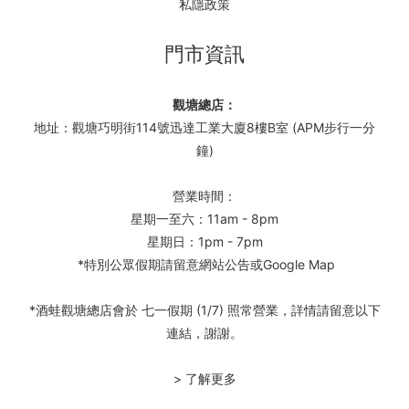
私隱政策
門市資訊
觀塘總店：
地址：觀塘巧明街114號迅達工業大廈8樓B室 (APM步行一分
鐘)
營業時間：
星期一至六：11am - 8pm
星期日：1pm - 7pm
*特別公眾假期請留意網站公告或Google Map
*酒蛙觀塘總店會於 七一假期 (1/7) 照常營業，詳情請留意以下
連結，謝謝。
> 了解更多