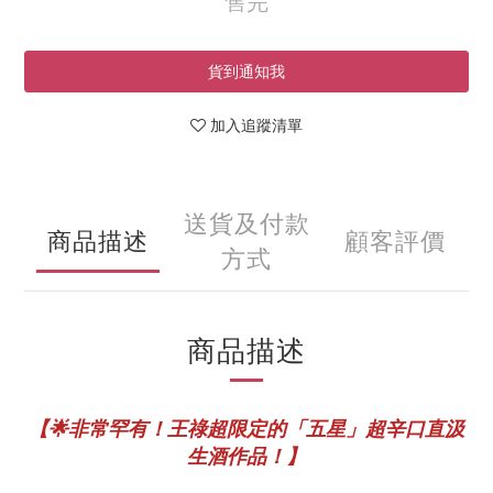
售完
貨到通知我
加入追蹤清單
送貨及付款
商品描述
顧客評價
方式
商品描述
【🌟非常罕有！王祿超限定的「五星」超辛口直汲
生酒作品！】