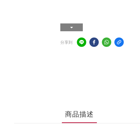
分享到
商品描述