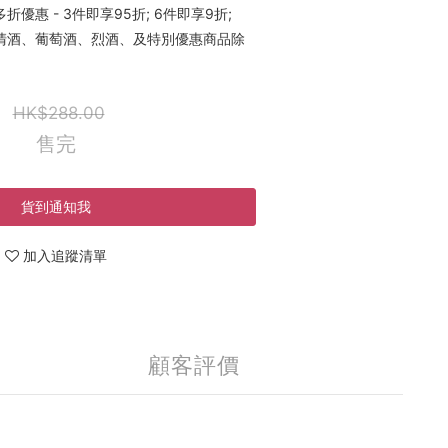
優惠 - 3件即享95折; 6件即享9折;
稀有清酒、葡萄酒、烈酒、及特別優惠商品除
HK$288.00
售完
貨到通知我
加入追蹤清單
顧客評價