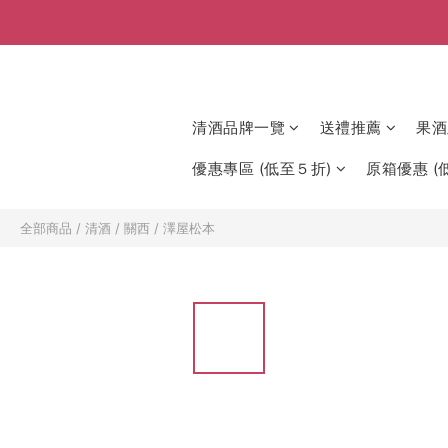
清酒品牌一覽
送禮推薦
果酒
優惠專區 (低至５折)
原箱優惠 (低
全部商品
/
清酒
/
關西
/
澤屋松本