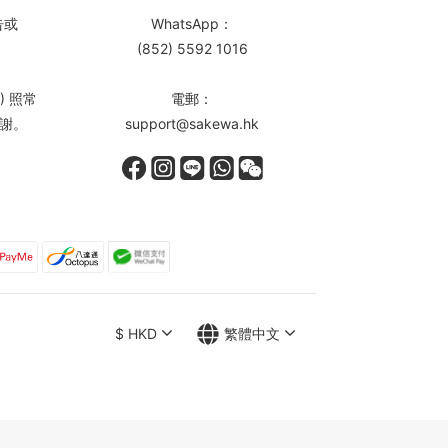
告或
WhatsApp：
(852) 5592 1016
) 照常
電郵：
謝。
support@sakewa.hk
$
HKD
繁體中文