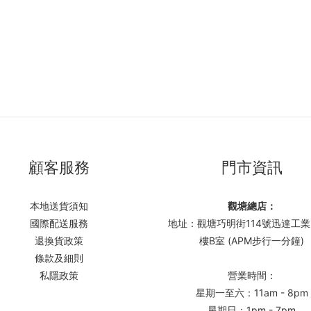
顧客服務
門市資訊
本地送貨須知
觀塘總店：
國際配送服務
地址：觀塘巧明街114號迅達工業
退換貨政策
樓B室 (APM步行一分鐘)
條款及細則
私隱政策
營業時間：
星期一至六：11am - 8pm
星期日：1pm - 7pm