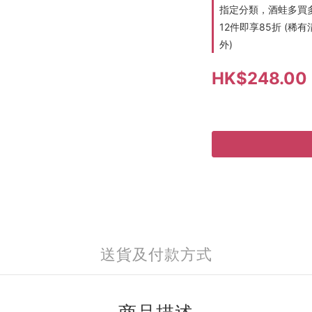
指定分類，酒蛙多買多折
12件即享85折 (
外)
HK$248.00
送貨及付款方式