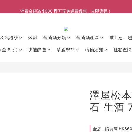
消費金額滿 $600 即可享免運費優惠，立即選購！
消費金額滿 $600 即可享免運費優惠，立即選購！
消費金額滿 $600 即可享免運費優惠，立即選購！
及氣泡茶
燒酎
葡萄酒分類
葡萄酒產區
威士忌、烈
至 8 折)
快速篩選
清酒學堂
購物須知
批發查詢
澤屋松本
石 生酒 7
全店，購買滿 HK$6