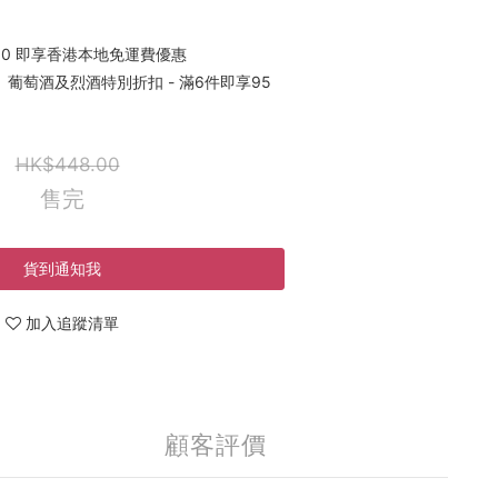
00 即享香港本地免運費優惠
葡萄酒及烈酒特別折扣 - 滿6件即享95
HK$448.00
售完
貨到通知我
加入追蹤清單
顧客評價