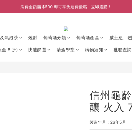
消費金額滿 $600 即可享免運費優惠，立即選購！
消費金額滿 $600 即可享免運費優惠，立即選購！
消費金額滿 $600 即可享免運費優惠，立即選購！
消費金額滿 $600 即可享免運費優惠，立即選購！
及氣泡茶
燒酎
葡萄酒分類
葡萄酒產區
威士忌、烈
至 8 折)
快速篩選
清酒學堂
購物須知
批發查詢
信州龜齡
釀 火入 7
製造年月：26年5月