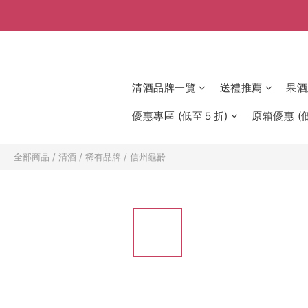
清酒品牌一覽
送禮推薦
果酒
優惠專區 (低至５折)
原箱優惠 (低
全部商品
/
清酒
/
稀有品牌
/
信州龜齡