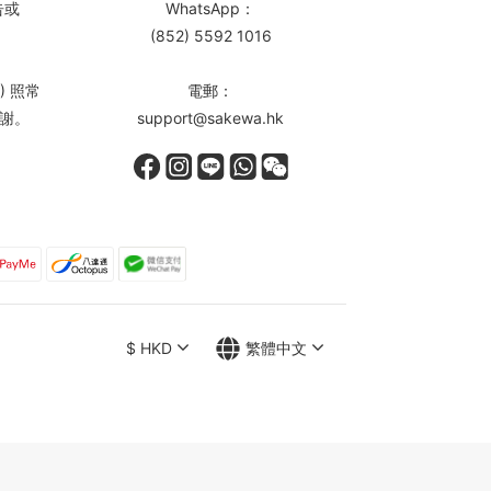
告或
WhatsApp：
(852) 5592 1016
) 照常
電郵：
謝。
support@sakewa.hk
$
HKD
繁體中文