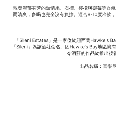
散發濃郁芬芳的熱情果、石榴、檸檬與鵝莓等香氣
而清爽，多喝也完全沒有負擔。適合8-10度冷
「Sileni Estates」是一家位於紐西蘭Hawk
「Sileni」為該酒莊命名。因Hawke's Ba
令酒莊的作品於推出後
出品名稱：
喜樂尼 S