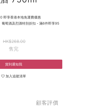
00 即享香港本地免運費優惠
葡萄酒及烈酒特別折扣 - 滿6件即享95
HK$268.00
售完
貨到通知我
加入追蹤清單
顧客評價