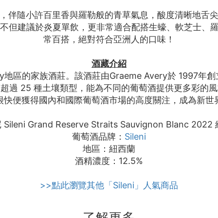
，伴隨小許百里香與羅勒般的青草氣息，酸度清晰地舌
飲，不但建議於炎夏單飲，更非常適合配搭生蠔、軟芝士、
常百搭，絕對符合亞洲人的口味！
酒藏介紹
e's Bay地區的家族酒莊。該酒莊由Graeme Avery於
y地區擁有超過 25 種土壤類型，能為不同的葡萄酒提供更多彩的
很快便獲得國內和國際葡萄酒市場的高度關注，成為新世
ileni Grand Reserve Straits Sauvignon Blanc 2
葡萄酒品牌：
Sileni
地區：紐西蘭
酒精濃度：12.5%
>>點此瀏覽其他「Sileni」人氣商品
了解更多