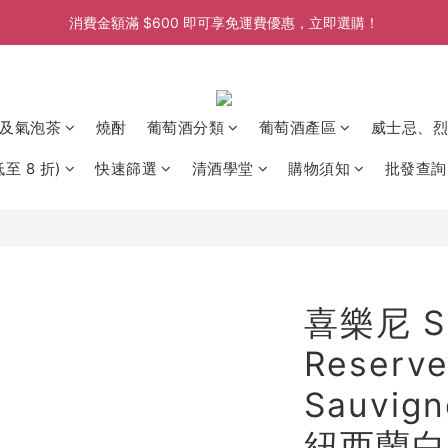
消費金額滿 $600 即可享免運費優惠，立即選購！
消費金額滿 $600 即可享免運費優惠，立即選購！
消費金額滿 $600 即可享免運費優惠，立即選購！
消費金額滿 $600 即可享免運費優惠，立即選購！
及氣泡茶
燒酎
葡萄酒分類
葡萄酒產區
威士忌、烈
至 8 折)
快速篩選
清酒學堂
購物須知
批發查詢
喜樂尼 Si
Reserve
Sauvign
紐西蘭白酒