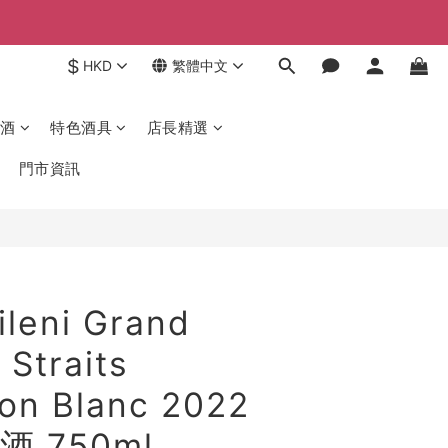
$
HKD
繁體中文
酒
特色酒具
店長精選
門市資訊
leni Grand
 Straits
on Blanc 2022
 750ml