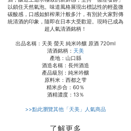
以鎖住天然氣泡。味道風格展現出標誌性的輕盈微
碳酸感，口感如鮮榨果汁般多汁，有別於大家對傳
統清酒的印象，隨即在日本大受歡迎。現時已成為
超人氣清酒銘柄！
出品名稱：天美 螢天 純米吟釀 原酒 720ml
清酒銘柄：
天美
產地：山口縣
酒造名稱：長州酒造
產品級別：純米吟釀
原料米：西都之雫
精米步合：60％
酒精濃度：13％
>>點此瀏覽其他「天美」人氣商品
了解更多