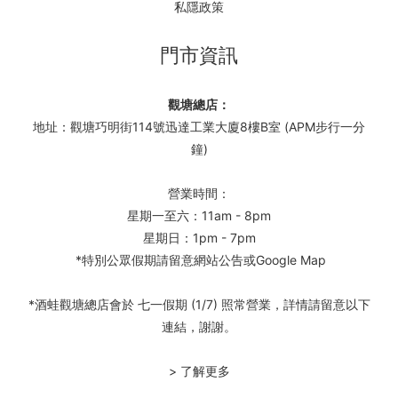
私隱政策
門市資訊
觀塘總店：
地址：觀塘巧明街114號迅達工業大廈8樓B室 (APM步行一分
鐘)
營業時間：
星期一至六：11am - 8pm
星期日：1pm - 7pm
*特別公眾假期請留意網站公告或Google Map
*酒蛙觀塘總店會於 七一假期 (1/7) 照常營業，詳情請留意以下
連結，謝謝。
> 了解更多