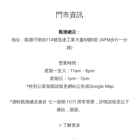
門市資訊
觀塘總店：
地址：觀塘巧明街114號迅達工業大廈8樓B室 (APM步行一分
鐘)
營業時間：
星期一至六：11am - 8pm
星期日：1pm - 7pm
*特別公眾假期請留意網站公告或Google Map
*酒蛙觀塘總店會於 七一假期 (1/7) 照常營業，詳情請留意以下
連結，謝謝。
> 了解更多