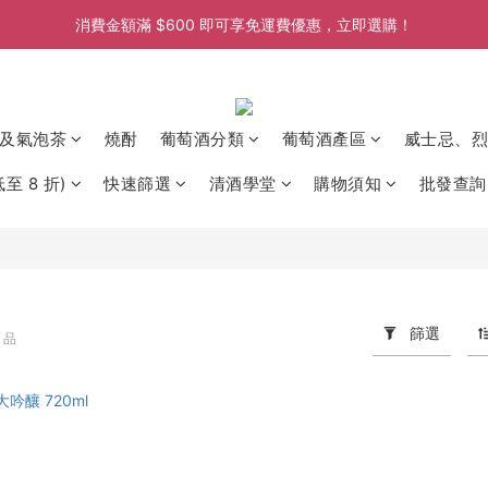
消費金額滿 $600 即可享免運費優惠，立即選購！
消費金額滿 $600 即可享免運費優惠，立即選購！
消費金額滿 $600 即可享免運費優惠，立即選購！
消費金額滿 $600 即可享免運費優惠，立即選購！
及氣泡茶
燒酎
葡萄酒分類
葡萄酒產區
威士忌、烈
至 8 折)
快速篩選
清酒學堂
購物須知
批發查詢
篩選
商品