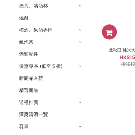
酒具、清酒杯
燒酎
梅酒、果酒專區
氣泡茶
北秋田 純米大吟
酒類配件
HK$15
HK$19
優惠專區 (低至５折)
新商品入荷
精選商品
送禮推薦
獲獎清酒一覽
容量