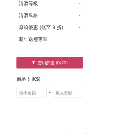
清酒等級
清酒風格
原箱優惠 (低至 8 折)
新年送禮專區
套用篩選
(0/20)
價格 (HK$)
~