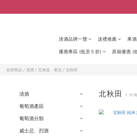
清酒品牌一覽
送禮推薦
果酒
優惠專區 (低至５折)
原箱優惠 (低
全部商品
/
清酒
/
北海道．東北
/
北秋田
北秋田
清酒
1 件
葡萄酒產區
葡萄酒分類
威士忌、烈酒