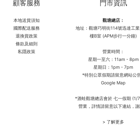
顧客服務
門市資訊
本地送貨須知
觀塘總店：
國際配送服務
地址：觀塘巧明街114號迅達工業
退換貨政策
樓B室 (APM步行一分鐘)
條款及細則
私隱政策
營業時間：
星期一至六：11am - 8pm
星期日：1pm - 7pm
*特別公眾假期請留意網站公
Google Map
*酒蛙觀塘總店會於 七一假期 (1/7
營業，詳情請留意以下連結，謝
> 了解更多