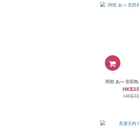
阿部 あべ 安田鳥越 
HK$35
HK$39