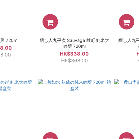
 720ml
釀し人九平次 Sauvage 雄町 純米大
釀し人九平
吟釀 720ml
8.00
HK$338.00
8.00
HK$368.00