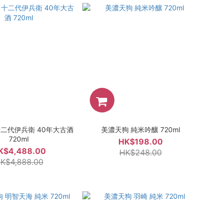
十二代伊兵衛 40年大古酒
美濃天狗 純米吟釀 720ml
720ml
HK$198.00
K$4,488.00
HK$248.00
K$4,888.00