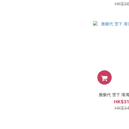
HK$36
雅樂代 雪下 薄濁 
HK$31
HK$34