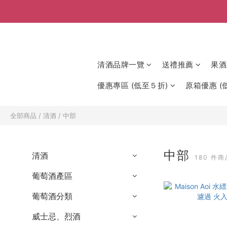
清酒品牌一覽
送禮推薦
果酒
優惠專區 (低至５折)
原箱優惠 (低
全部商品
/
清酒
/
中部
中部
清酒
180 件商
葡萄酒產區
葡萄酒分類
威士忌、烈酒