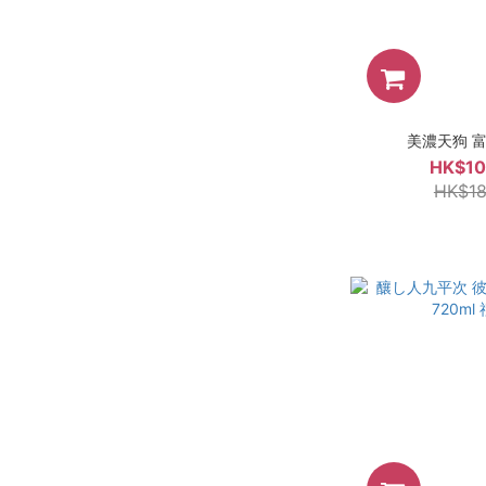
美濃天狗 富輿
HK$10
HK$18