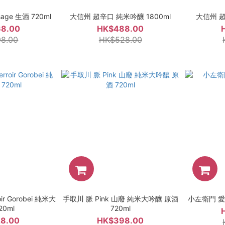
sage 生酒 720ml
大信州 超辛口 純米吟釀 1800ml
大信州 超
8.00
HK$488.00
8.00
HK$528.00
r Gorobei 純米大
手取川 脈 Pink 山廢 純米大吟釀 原酒
小左衛門 愛
20ml
720ml
8.00
HK$398.00