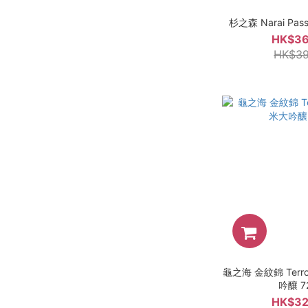
杉之森 Narai Pas
HK$36
HK$39
龜之海 金紋錦 Terroi
吟釀 7
HK$32