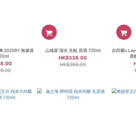
白麴 2025BY 無濾過
山城屋 瑠水 生酛 原酒 720ml
吉田藏u Lay
20ml
貴釀
HK$338.00
8.00
HK$388.00
8.00