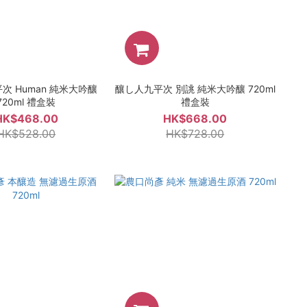
次 Human 純米大吟釀
釀し人九平次 別誂 純米大吟釀 720ml
720ml 禮盒裝
禮盒裝
HK$468.00
HK$668.00
HK$528.00
HK$728.00