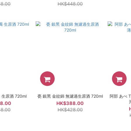
8.00
HK$448.00
生原酒 720ml
甍 銀黑 金紋錦 無濾過生原酒 720ml
阿部 あべ TH
8.00
HK$388.00
8.00
HK$428.00