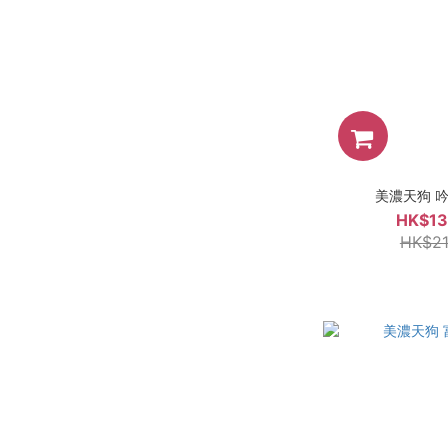
美濃天狗 吟釀
HK$13
HK$21