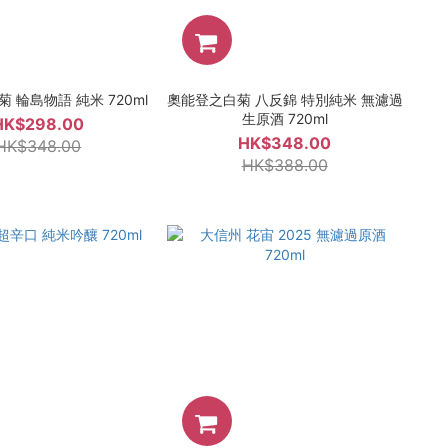
 輪島物語 純米 720ml
奧能登之白菊 八反錦 特別純米 無濾過
生原酒 720ml
HK$298.00
HK$348.00
HK$348.00
HK$388.00