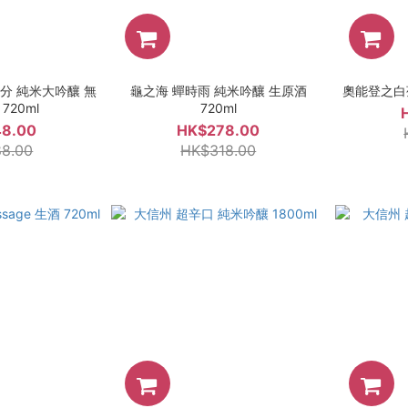
分 純米大吟釀 無
龜之海 蟬時雨 純米吟釀 生原酒
奧能登之白菊
720ml
720ml
8.00
HK$278.00
8.00
HK$318.00