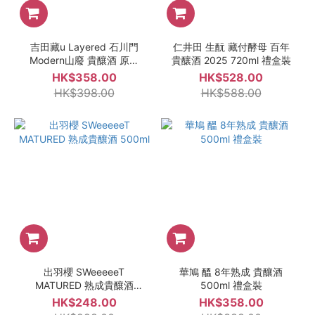
吉田藏u Layered 石川門
仁井田 生酛 藏付酵母 百年
Modern山廢 貴釀酒 原酒
貴釀酒 2025 720ml 禮盒裝
720ml
HK$358.00
HK$528.00
HK$398.00
HK$588.00
出羽櫻 SWeeeeeT
華鳩 醞 8年熟成 貴釀酒
MATURED 熟成貴釀酒
500ml 禮盒裝
500ml
HK$248.00
HK$358.00