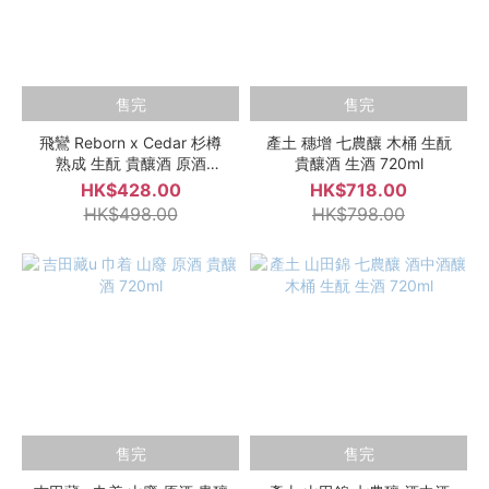
售完
售完
飛鸞 Reborn x Cedar 杉樽
產土 穗增 七農釀 木桶 生酛
熟成 生酛 貴釀酒 原酒
貴釀酒 生酒 720ml
500ml
HK$428.00
HK$718.00
HK$498.00
HK$798.00
售完
售完