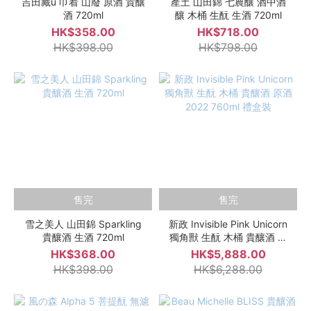
吉田藏u 巾着 山廢 原酒 貴釀
產土 山田錦 七農釀 酒中酒
酒 720ml
釀 木桶 生酛 生酒 720ml
HK$358.00
HK$718.00
HK$398.00
HK$798.00
售完
售完
雪之美人 山田錦 Sparkling
新政 Invisible Pink Unicorn
貴釀酒 生酒 720ml
獨角獸 生酛 木桶 貴釀酒 原
酒 2022 760ml 禮盒裝
HK$368.00
HK$5,888.00
HK$398.00
HK$6,288.00