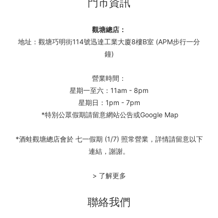
門市資訊
觀塘總店：
地址：觀塘巧明街114號迅達工業大廈8樓B室 (APM步行一分
鐘)
營業時間：
星期一至六：11am - 8pm
星期日：1pm - 7pm
*特別公眾假期請留意網站公告或Google Map
*酒蛙觀塘總店會於 七一假期 (1/7) 照常營業，詳情請留意以下
連結，謝謝。
> 了解更多
聯絡我們