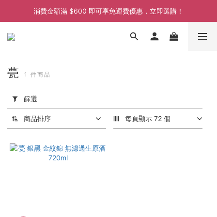
消費金額滿 $600 即可享免運費優惠，立即選購！
消費金額滿 $600 即可享免運費優惠，立即選購！
消費金額滿 $600 即可享免運費優惠，立即選購！
消費金額滿 $600 即可享免運費優惠，立即選購！
甍
1 件商品
套
用
篩選
篩
選
商品排序
每頁顯示 72 個
(0/20)
價格
(HK$)
~