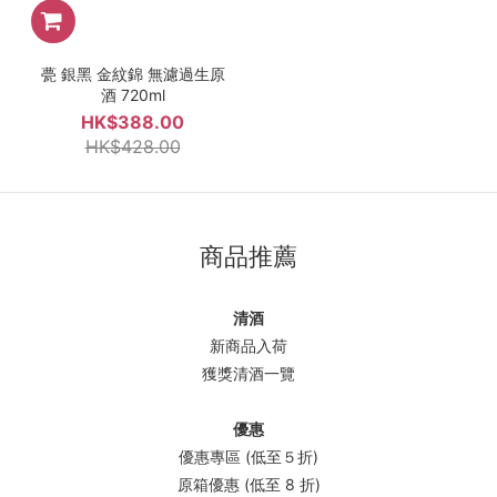
甍 銀黑 金紋錦 無濾過生原
酒 720ml
HK$388.00
HK$428.00
商品推薦
清酒
新商品入荷
獲獎清酒一覽
優惠
優惠專區 (低至５折)
原箱優惠 (低至 8 折)